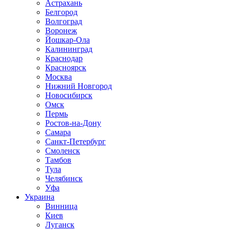
Астрахань
Белгород
Волгоград
Воронеж
Йошкар-Ола
Калининград
Краснодар
Красноярск
Москва
Нижний Новгород
Новосибирск
Омск
Пермь
Ростов-на-Дону
Самара
Санкт-Петербург
Смоленск
Тамбов
Тула
Челябинск
Уфа
Украина
Винница
Киев
Луганск