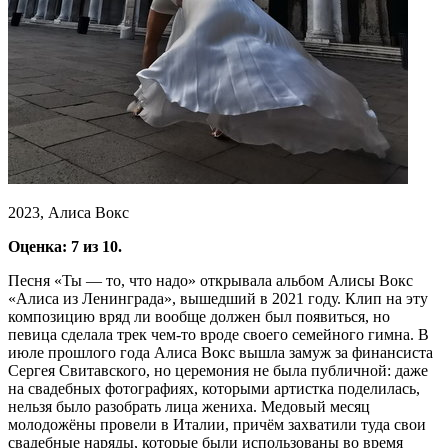
2023, Алиса Вокс
Оценка: 7 из 10.
Песня «Ты — то, что надо» открывала альбом Алисы Вокс
«Алиса из Ленинграда», вышедший в 2021 году. Клип на эту
композицию вряд ли вообще должен был появиться, но
певица сделала трек чем-то вроде своего семейного гимна. В
июле прошлого года Алиса Вокс вышла замуж за финансиста
Сергея Свитавского, но церемония не была публичной: даже
на свадебных фотографиях, которыми артистка поделилась,
нельзя было разобрать лица жениха. Медовый месяц
молодожёны провели в Италии, причём захватили туда свои
свадебные наряды, которые были использованы во время