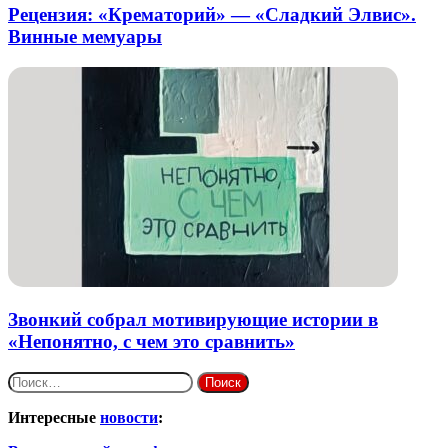
Рецензия: «Крематорий» — «Сладкий Элвис».
Винные мемуары
Звонкий собрал мотивирующие истории в
«Непонятно, с чем это сравнить»
Найти:
Интересные
новости
: