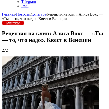
Telegram
RSS
Главная
/
Новости
/
Культура
/
Рецензия на клип: Алиса Вокс —
«Ты — то, что надо». Квест в Венеции
Культура
Рецензия на клип: Алиса Вокс — «Ты
— то, что надо». Квест в Венеции
272