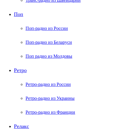
Транс-радио из Швейцарии
Поп
Поп-радио из России
Поп-радио из Беларуси
Поп радио из Молдовы
Ретро
Ретро-радио из России
Ретро-радио из Украины
Ретро-радио из Франции
Релакс