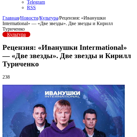
Telegram
RSS
Главная
/
Новости
/
Культура
/
Рецензия: «Иванушки
Intermational» — «Две звезды». Две звезды и Кирилл
Туриченко
Культура
Рецензия: «Иванушки Intermational»
— «Две звезды». Две звезды и Кирилл
Туриченко
238