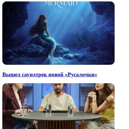
Вышел саундтрек новой «Русалочки»