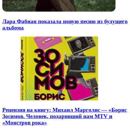
Лара Фабиан показала новую песню из будущего
альбома
Рецензия на книгу: Михаил Марголис — «Борис
Зосимов. Человек, подаривший нам MTV и
«Монстров рока»