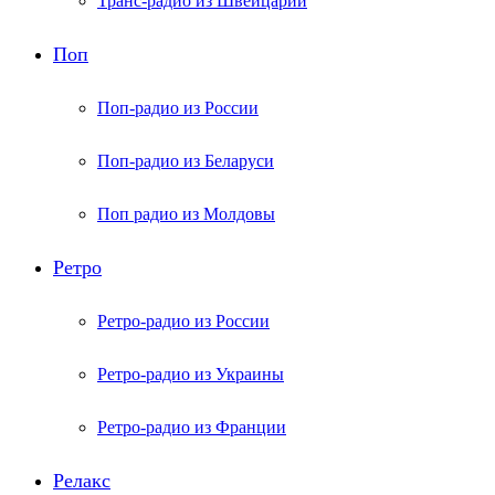
Транс-радио из Швейцарии
Поп
Поп-радио из России
Поп-радио из Беларуси
Поп радио из Молдовы
Ретро
Ретро-радио из России
Ретро-радио из Украины
Ретро-радио из Франции
Релакс