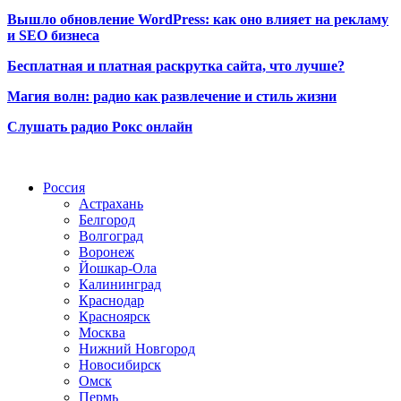
Вышло обновление WordPress: как оно влияет на рекламу
и SEO бизнеса
Бесплатная и платная раскрутка сайта, что лучше?
Магия волн: радио как развлечение и стиль жизни
Слушать радио Рокс онлайн
Радио по странам
Россия
Астрахань
Белгород
Волгоград
Воронеж
Йошкар-Ола
Калининград
Краснодар
Красноярск
Москва
Нижний Новгород
Новосибирск
Омск
Пермь