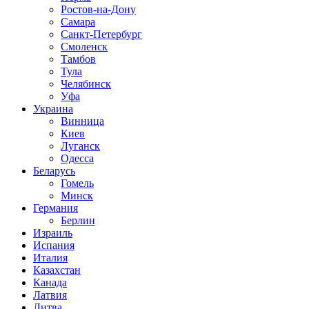
Ростов-на-Дону
Самара
Санкт-Петербург
Смоленск
Тамбов
Тула
Челябинск
Уфа
Украина
Винница
Киев
Луганск
Одесса
Беларусь
Гомель
Минск
Германия
Берлин
Израиль
Испания
Италия
Казахстан
Канада
Латвия
Литва