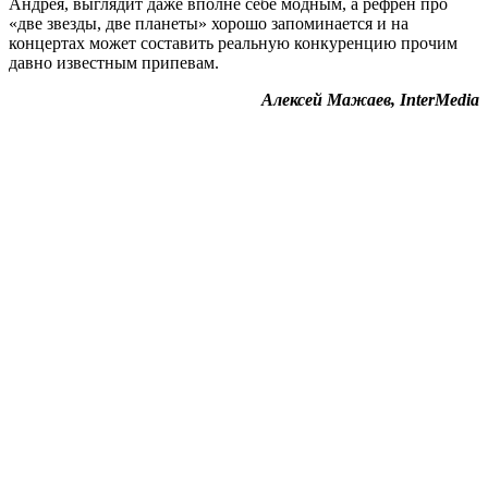
Андрея, выглядит даже вполне себе модным, а рефрен про
«две звезды, две планеты» хорошо запоминается и на
концертах может составить реальную конкуренцию прочим
давно известным припевам.
Алексей Мажаев, InterMedia