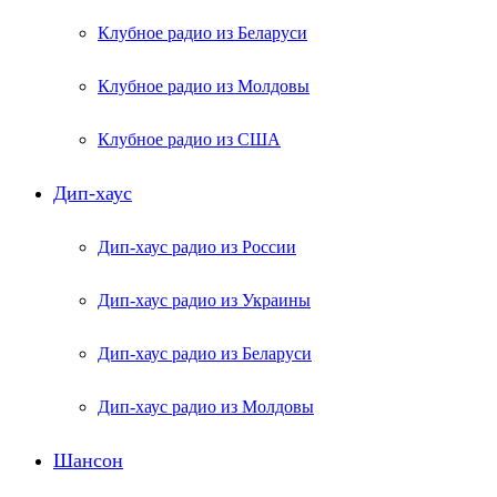
Клубное радио из Беларуси
Клубное радио из Молдовы
Клубное радио из США
Дип-хаус
Дип-хаус радио из России
Дип-хаус радио из Украины
Дип-хаус радио из Беларуси
Дип-хаус радио из Молдовы
Шансон