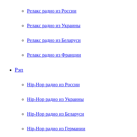
Релакс радио из России
Релакс радио из Украины
Релакс радио из Беларуси
Релакс радио из Франции
Рэп
Hip-Hop радио из России
Hip-Hop радио из Украины
Hip-Hop радио из Беларуси
Hip-Hop радио из Германии