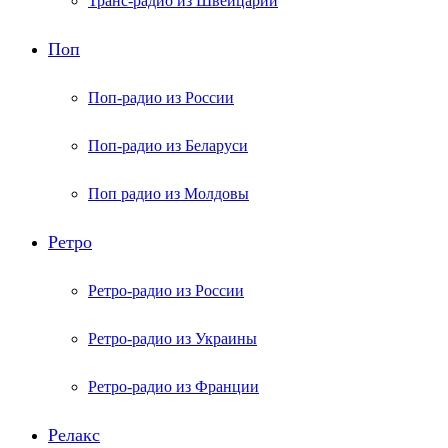
Транс-радио из Швейцарии
Поп
Поп-радио из России
Поп-радио из Беларуси
Поп радио из Молдовы
Ретро
Ретро-радио из России
Ретро-радио из Украины
Ретро-радио из Франции
Релакс