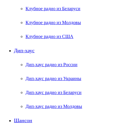
Клубное радио из Беларуси
Клубное радио из Молдовы
Клубное радио из США
Дип-хаус
Дип-хаус радио из России
Дип-хаус радио из Украины
Дип-хаус радио из Беларуси
Дип-хаус радио из Молдовы
Шансон