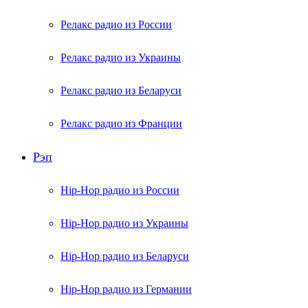
Релакс радио из России
Релакс радио из Украины
Релакс радио из Беларуси
Релакс радио из Франции
Рэп
Hip-Hop радио из России
Hip-Hop радио из Украины
Hip-Hop радио из Беларуси
Hip-Hop радио из Германии