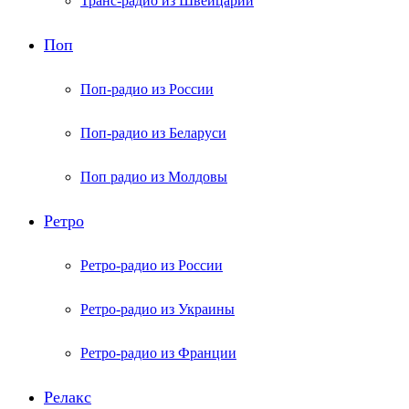
Транс-радио из Швейцарии
Поп
Поп-радио из России
Поп-радио из Беларуси
Поп радио из Молдовы
Ретро
Ретро-радио из России
Ретро-радио из Украины
Ретро-радио из Франции
Релакс