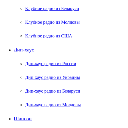
Клубное радио из Беларуси
Клубное радио из Молдовы
Клубное радио из США
Дип-хаус
Дип-хаус радио из России
Дип-хаус радио из Украины
Дип-хаус радио из Беларуси
Дип-хаус радио из Молдовы
Шансон