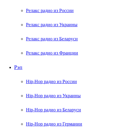
Релакс радио из России
Релакс радио из Украины
Релакс радио из Беларуси
Релакс радио из Франции
Рэп
Hip-Hop радио из России
Hip-Hop радио из Украины
Hip-Hop радио из Беларуси
Hip-Hop радио из Германии