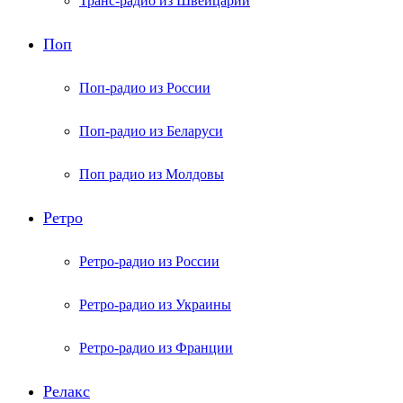
Транс-радио из Швейцарии
Поп
Поп-радио из России
Поп-радио из Беларуси
Поп радио из Молдовы
Ретро
Ретро-радио из России
Ретро-радио из Украины
Ретро-радио из Франции
Релакс