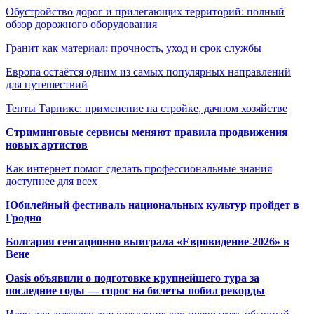
Обустройство дорог и прилегающих территорий: полный
обзор дорожного оборудования
Гранит как материал: прочность, уход и срок службы
Европа остаётся одним из самых популярных направлений
для путешествий
Тенты Тарпикс: применение на стройке, дачном хозяйстве
Стриминговые сервисы меняют правила продвижения
новых артистов
Как интернет помог сделать профессиональные знания
доступнее для всех
Юбилейный фестиваль национальных культур пройдет в
Гродно
Болгария сенсационно выиграла «Евровидение-2026» в
Вене
Oasis объявили о подготовке крупнейшего тура за
последние годы — спрос на билеты побил рекорды