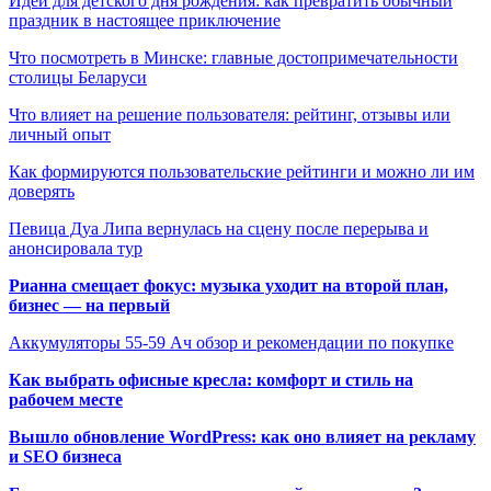
Идеи для детского дня рождения: как превратить обычный
праздник в настоящее приключение
Что посмотреть в Минске: главные достопримечательности
столицы Беларуси
Что влияет на решение пользователя: рейтинг, отзывы или
личный опыт
Как формируются пользовательские рейтинги и можно ли им
доверять
Певица Дуа Липа вернулась на сцену после перерыва и
анонсировала тур
Рианна смещает фокус: музыка уходит на второй план,
бизнес — на первый
Аккумуляторы 55-59 Ач обзор и рекомендации по покупке
Как выбрать офисные кресла: комфорт и стиль на
рабочем месте
Вышло обновление WordPress: как оно влияет на рекламу
и SEO бизнеса