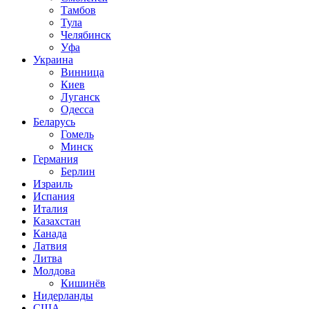
Тамбов
Тула
Челябинск
Уфа
Украина
Винница
Киев
Луганск
Одесса
Беларусь
Гомель
Минск
Германия
Берлин
Израиль
Испания
Италия
Казахстан
Канада
Латвия
Литва
Молдова
Кишинёв
Нидерланды
США