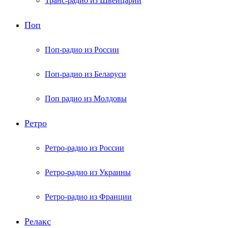
Транс-радио из Швейцарии
Поп
Поп-радио из России
Поп-радио из Беларуси
Поп радио из Молдовы
Ретро
Ретро-радио из России
Ретро-радио из Украины
Ретро-радио из Франции
Релакс