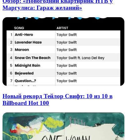
Обзор: «Новогодний квартирник НТВ у
Маргулиса: Гараж желаний»
Новый рекорд Тейлор Свифт: 10 из 10 в
Billboard Hot 100