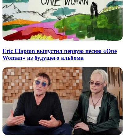
Eric Clapton выпустил первую песню «One
Woman» из будущего альбома