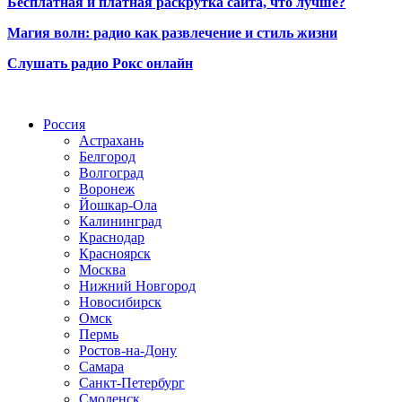
Бесплатная и платная раскрутка сайта, что лучше?
Магия волн: радио как развлечение и стиль жизни
Слушать радио Рокс онлайн
Радио по странам
Россия
Астрахань
Белгород
Волгоград
Воронеж
Йошкар-Ола
Калининград
Краснодар
Красноярск
Москва
Нижний Новгород
Новосибирск
Омск
Пермь
Ростов-на-Дону
Самара
Санкт-Петербург
Смоленск