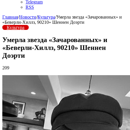
Telegram
RSS
Главная
/
Новости
/
Культура
/
Умерла звезда «Зачарованных» и
«Беверли-Хиллз, 90210» Шеннен Доэрти
Культура
Умерла звезда «Зачарованных» и
«Беверли-Хиллз, 90210» Шеннен
Доэрти
209