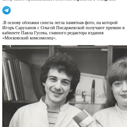
.В основу обложки сингла легла памятная фото, на которой
Игорь Саруханов с Ольгой Писаржевской получают премию в
кабинете Павла Гусева, главного редактора издания
«Московский комсомолец».