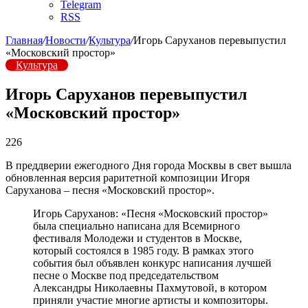
Telegram
RSS
Главная
/
Новости
/
Культура
/
Игорь Саруханов перевыпустил
«Московский простор»
Культура
Игорь Саруханов перевыпустил
«Московский простор»
226
В преддверии ежегодного Дня города Москвы в свет вышла
обновленная версия раритетной композиции Игоря
Саруханова – песня «Московский простор».
Игорь Саруханов: «Песня «Московский простор»
была специально написана для Всемирного
фестиваля Молодежи и студентов в Москве,
который состоялся в 1985 году. В рамках этого
события был объявлен конкурс написания лучшей
песне о Москве под председательством
Александры Николаевны Пахмутовой, в котором
приняли участие многие артисты и композиторы.