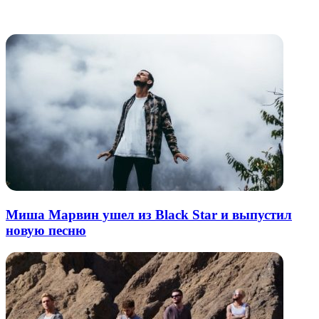
электронную
Похожие радио
почту
Миша Марвин ушел из Black Star и выпустил
новую песню