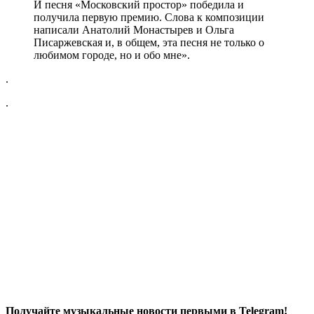
И песня «Московский простор» победила и
получила первую премию. Слова к композиции
написали Анатолий Монастырев и Ольга
Писаржевская и, в общем, эта песня не только о
любимом городе, но и обо мне».
.
.
Получайте музыкальные новости первыми в Telegram!