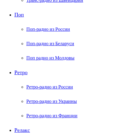
Транс-радио из Швейцарии
Поп
Поп-радио из России
Поп-радио из Беларуси
Поп радио из Молдовы
Ретро
Ретро-радио из России
Ретро-радио из Украины
Ретро-радио из Франции
Релакс