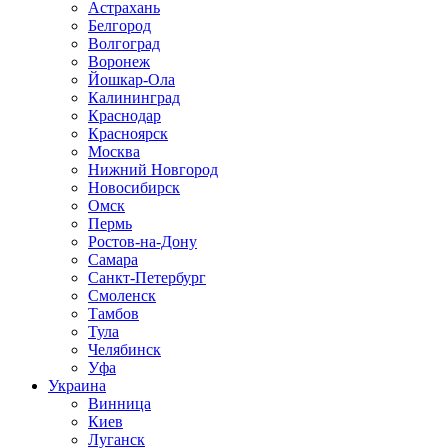
Астрахань
Белгород
Волгоград
Воронеж
Йошкар-Ола
Калининград
Краснодар
Красноярск
Москва
Нижний Новгород
Новосибирск
Омск
Пермь
Ростов-на-Дону
Самара
Санкт-Петербург
Смоленск
Тамбов
Тула
Челябинск
Уфа
Украина
Винница
Киев
Луганск