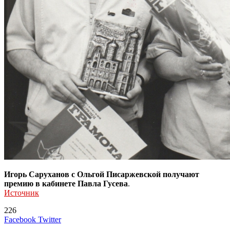
Игорь Саруханов с Ольгой Писаржевской получают
премию в кабинете Павла Гусева
.
Источник
226
LinkedIn
Tumblr
Reddit
Вконтакте
Одноклассники
Skype
Messenger
Messenger
WhatsApp
Telegram
Viber
Line
Поделиться
Печатать
Facebook
Twitter
через