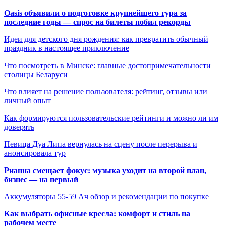
Oasis объявили о подготовке крупнейшего тура за
последние годы — спрос на билеты побил рекорды
Идеи для детского дня рождения: как превратить обычный
праздник в настоящее приключение
Что посмотреть в Минске: главные достопримечательности
столицы Беларуси
Что влияет на решение пользователя: рейтинг, отзывы или
личный опыт
Как формируются пользовательские рейтинги и можно ли им
доверять
Певица Дуа Липа вернулась на сцену после перерыва и
анонсировала тур
Рианна смещает фокус: музыка уходит на второй план,
бизнес — на первый
Аккумуляторы 55-59 Ач обзор и рекомендации по покупке
Как выбрать офисные кресла: комфорт и стиль на
рабочем месте