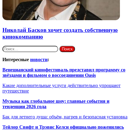
Николай Басков хочет создать собственную
кинокомпанию
Найти:
Интересные
новости
:
Венецианский кинофестиваль представил программу со
звёздами и фильмом о воссоединении Oasis
Какие дополнительные услуги действительно упрощают
путешествие
Музыка как глобальное шоу: главные события и
тенденции 2026 года
Бак для летнего душа: объём, нагрев и безопасная установка
Тейлор Свифт и Трэвис Келси официально поженились