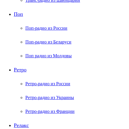
Транс-радио из Швейцарии
Поп
Поп-радио из России
Поп-радио из Беларуси
Поп радио из Молдовы
Ретро
Ретро-радио из России
Ретро-радио из Украины
Ретро-радио из Франции
Релакс