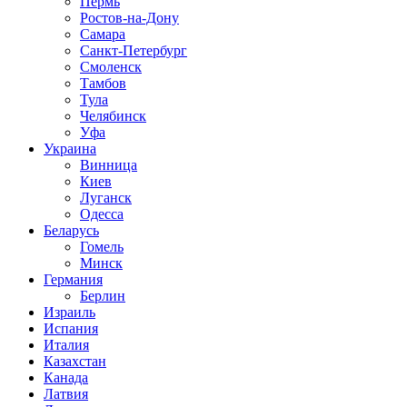
Пермь
Ростов-на-Дону
Самара
Санкт-Петербург
Смоленск
Тамбов
Тула
Челябинск
Уфа
Украина
Винница
Киев
Луганск
Одесса
Беларусь
Гомель
Минск
Германия
Берлин
Израиль
Испания
Италия
Казахстан
Канада
Латвия