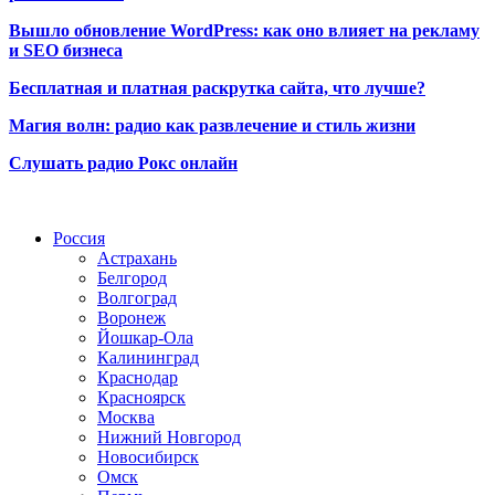
Вышло обновление WordPress: как оно влияет на рекламу
и SEO бизнеса
Бесплатная и платная раскрутка сайта, что лучше?
Магия волн: радио как развлечение и стиль жизни
Слушать радио Рокс онлайн
Радио по странам
Россия
Астрахань
Белгород
Волгоград
Воронеж
Йошкар-Ола
Калининград
Краснодар
Красноярск
Москва
Нижний Новгород
Новосибирск
Омск