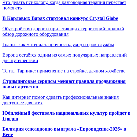
Что делать психологу, когда разговорная терапия перестаёт
помогать
В Карловых Варах стартовал конкурс Crystal Globe
Обустройство дорог и прилегающих территорий: полный
обзор дорожного оборудования
Гранит как материал: прочность, уход и срок службы
Европа остаётся одним из самых популярных направлений
для путешествий
Тенты Тарпикс: применение на стройке, дачном хозяйстве
Стриминговые сервисы меняют правила продвижения
новых артистов
Как интернет помог сделать профессиональные знания
доступнее для всех
Юбилейный фестиваль национальных культур пройдет в
Гродно
Болгария сенсационно выиграла «Евровидение-2026» в
Вене