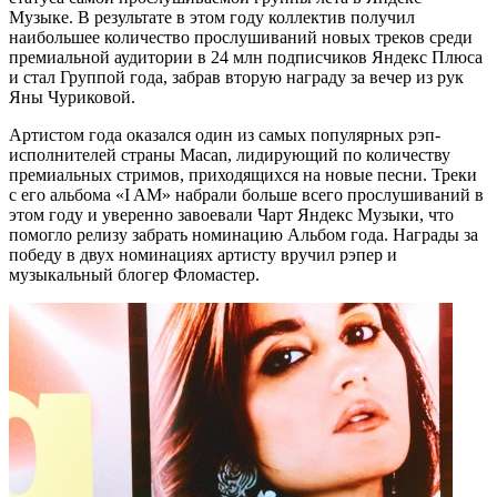
Музыке. В результате в этом году коллектив получил
наибольшее количество прослушиваний новых треков среди
премиальной аудитории в 24 млн подписчиков Яндекс Плюса
и стал Группой года, забрав вторую награду за вечер из рук
Яны Чуриковой.
Артистом года оказался один из самых популярных рэп-
исполнителей страны Macan, лидирующий по количеству
премиальных стримов, приходящихся на новые песни. Треки
с его альбома «I AM» набрали больше всего прослушиваний в
этом году и уверенно завоевали Чарт Яндекс Музыки, что
помогло релизу забрать номинацию Альбом года. Награды за
победу в двух номинациях артисту вручил рэпер и
музыкальный блогер Фломастер.