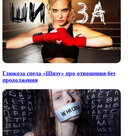
Глюкоза спела «Шизу» про отношения без
продолжения