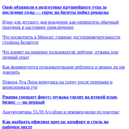
Oasis объявили о подготовке крупнейшего тура за
последние годы — спрос на билеты побил рекорды
Идеи для детского дня рождения: как превратить обычный
праздник в настоящее приключение
Что посмотреть в Минске: главные достопримечательности
столицы Беларуси
Что влияет на решение пользователя: рейтинг, отзывы или
личный опыт
Как формируются пользовательские рейтинги и можно ли им
доверять
Певица Дуа Липа вернулась на сцену после перерыва и
анонсировала тур
Рианна смещает фокус: музыка уходит на второй план,
бизнес — на первый
Аккумуляторы 55-59 Ач обзор и рекомендации по покупке
Как выбрать офисные кресла: комфорт и стиль на
рабочем месте