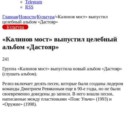
Telegram
RSS
Главная
/
Новости
/
Культура
/
«Калинов мост» выпустил
целебный альбом «Дастояр»
Культура
«Калинов мост» выпустил целебный
альбом «Дастояр»
241
Группа «Калинов мост» выпустила новый альбом «Дастояр»
(слушать альбом).
Релиз включает десять песен, которые были созданы лидером
команды Дмитрием Ревякиным еще в 90-е годы, но не были
своевременно доведены до записи. В него вошли песни,
написанные между пластинками «Пояс Ульчи» (1993) и
«Оружие» (1998).