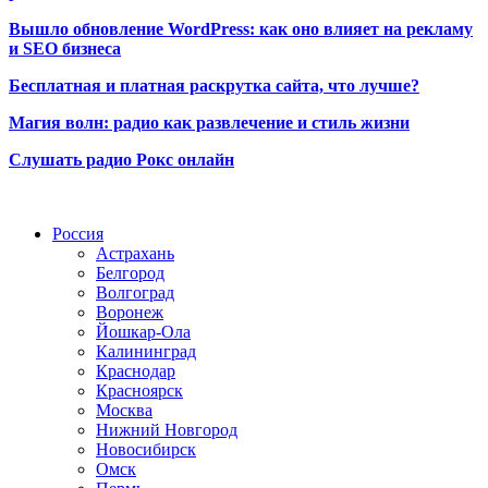
Вышло обновление WordPress: как оно влияет на рекламу
и SEO бизнеса
Бесплатная и платная раскрутка сайта, что лучше?
Магия волн: радио как развлечение и стиль жизни
Слушать радио Рокс онлайн
Радио по странам
Россия
Астрахань
Белгород
Волгоград
Воронеж
Йошкар-Ола
Калининград
Краснодар
Красноярск
Москва
Нижний Новгород
Новосибирск
Омск