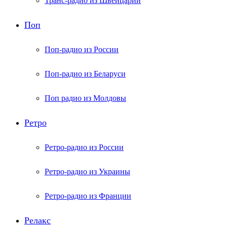
Транс-радио из Швейцарии
Поп
Поп-радио из России
Поп-радио из Беларуси
Поп радио из Молдовы
Ретро
Ретро-радио из России
Ретро-радио из Украины
Ретро-радио из Франции
Релакс