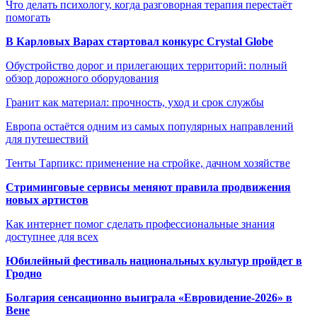
Что делать психологу, когда разговорная терапия перестаёт
помогать
В Карловых Варах стартовал конкурс Crystal Globe
Обустройство дорог и прилегающих территорий: полный
обзор дорожного оборудования
Гранит как материал: прочность, уход и срок службы
Европа остаётся одним из самых популярных направлений
для путешествий
Тенты Тарпикс: применение на стройке, дачном хозяйстве
Стриминговые сервисы меняют правила продвижения
новых артистов
Как интернет помог сделать профессиональные знания
доступнее для всех
Юбилейный фестиваль национальных культур пройдет в
Гродно
Болгария сенсационно выиграла «Евровидение-2026» в
Вене