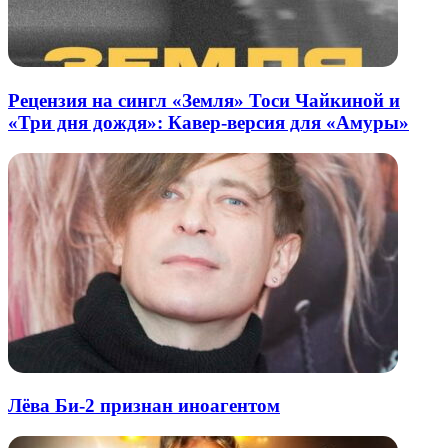
Рецензия на сингл «Земля» Тоси Чайкиной и
«Три дня дождя»: Кавер-версия для «Амуры»
Лёва Би-2 признан иноагентом