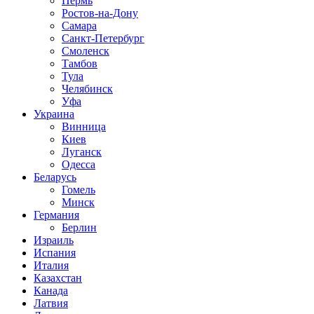
Пермь
Ростов-на-Дону
Самара
Санкт-Петербург
Смоленск
Тамбов
Тула
Челябинск
Уфа
Украина
Винница
Киев
Луганск
Одесса
Беларусь
Гомель
Минск
Германия
Берлин
Израиль
Испания
Италия
Казахстан
Канада
Латвия