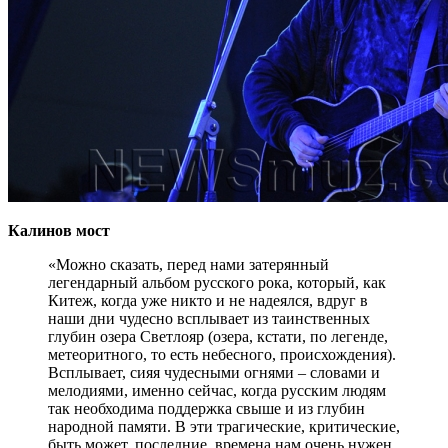
Калинов мост
«Можно сказать, перед нами затерянный
легендарный альбом русского рока, который, как
Китеж, когда уже никто и не надеялся, вдруг в
наши дни чудесно всплывает из таинственных
глубин озера Светлояр (озера, кстати, по легенде,
метеоритного, то есть небесного, происхождения).
Всплывает, сияя чудесными огнями – словами и
мелодиями, именно сейчас, когда русским людям
так необходима поддержка свыше и из глубин
народной памяти. В эти трагические, критические,
быть может, последние, времена нам очень нужен