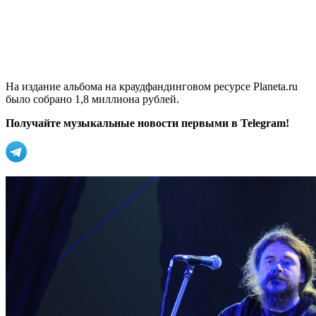
На издание альбома на краудфандинговом ресурсе Planeta.ru
было собрано 1,8 миллиона рублей.
Получайте музыкальные новости первыми в Telegram!