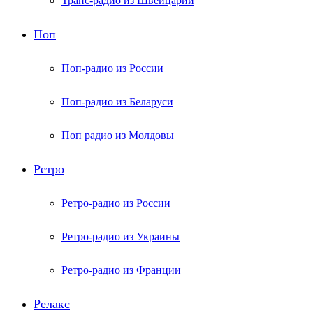
Транс-радио из Швейцарии
Поп
Поп-радио из России
Поп-радио из Беларуси
Поп радио из Молдовы
Ретро
Ретро-радио из России
Ретро-радио из Украины
Ретро-радио из Франции
Релакс