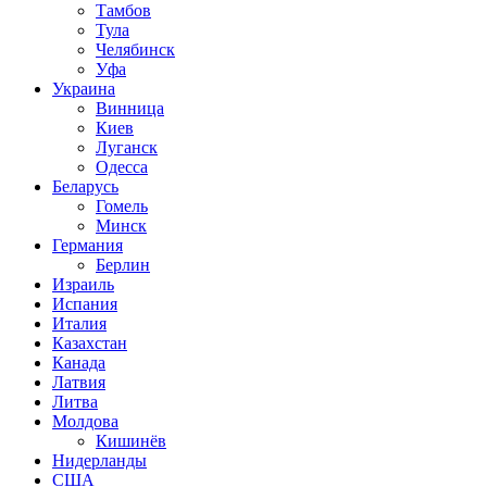
Тамбов
Тула
Челябинск
Уфа
Украина
Винница
Киев
Луганск
Одесса
Беларусь
Гомель
Минск
Германия
Берлин
Израиль
Испания
Италия
Казахстан
Канада
Латвия
Литва
Молдова
Кишинёв
Нидерланды
США