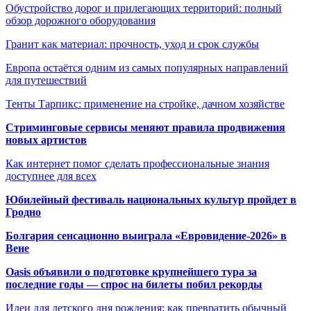
Обустройство дорог и прилегающих территорий: полный
обзор дорожного оборудования
Гранит как материал: прочность, уход и срок службы
Европа остаётся одним из самых популярных направлений
для путешествий
Тенты Тарпикс: применение на стройке, дачном хозяйстве
Стриминговые сервисы меняют правила продвижения
новых артистов
Как интернет помог сделать профессиональные знания
доступнее для всех
Юбилейный фестиваль национальных культур пройдет в
Гродно
Болгария сенсационно выиграла «Евровидение-2026» в
Вене
Oasis объявили о подготовке крупнейшего тура за
последние годы — спрос на билеты побил рекорды
Идеи для детского дня рождения: как превратить обычный