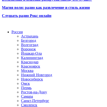
Магия волн: радио как развлечение и стиль жизни
Слушать радио Рокс онлайн
Радио по странам
Россия
Астрахань
Белгород
Волгоград
Воронеж
Йошкар-Ола
Калининград
Краснодар
Красноярск
Москва
Нижний Новгород
Новосибирск
Омск
Пермь
Ростов-на-Дону
Самара
Санкт-Петербург
Смоленск