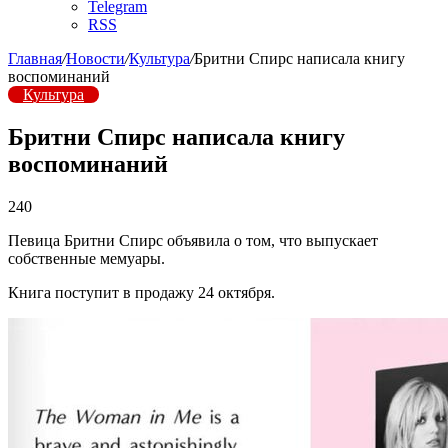
Telegram
RSS
Главная
/
Новости
/
Культура
/
Бритни Спирс написала книгу
воспоминаний
Культура
Бритни Спирс написала книгу
воспоминаний
240
Певица Бритни Спирс объявила о том, что выпускает
собственные мемуары.
Книга поступит в продажу 24 октября.