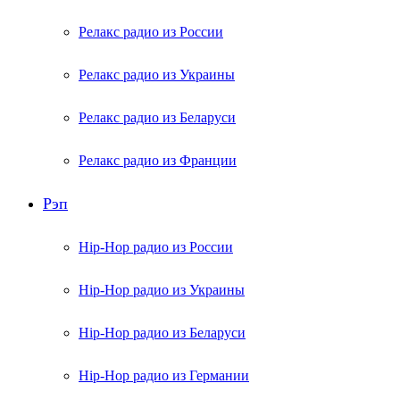
Релакс радио из России
Релакс радио из Украины
Релакс радио из Беларуси
Релакс радио из Франции
Рэп
Hip-Hop радио из России
Hip-Hop радио из Украины
Hip-Hop радио из Беларуси
Hip-Hop радио из Германии