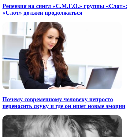
Рецензия на сингл «С.М.Г.О.» группы «Слот»:
«Слот» должен продолжаться
Почему современному человеку непросто
переносить скуку и где он ищет новые эмоции