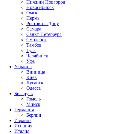
Нижний Новгород
Новосибирск
Омск
Пермь
Ростов-на-Дону
Самара
Санкт-Петербург
Смоленск
Тамбов
Тула
Челябинск
Уфа
Украина
Винница
Киев
Луганск
Одесса
Беларусь
Гомель
Минск
Германия
Берлин
Израиль
Испания
Италия