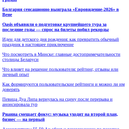
Болгария сенсационно выиграла «Евровидение-2026» в
Вене
Oasis объявили о подготовке крупнейшего тура за
последние годы — спрос на билеты побил рекорды
Идеи для детского дня рождения: как превратить обычный
праздник в настоящее приключение
Что посмотреть в Минске: главные достопримечательности
столицы Беларуси
Что влияет на решение пользователя: рейтинг, отзывы или
личный опыт
Как формируются пользовательские рейтинги и можно ли им
доверять
Певица Дуа Липа вернулась на сцену после перерыва и
анонсировала тур
Рианна смещает фокус: музыка уходит на второй план,
бизнес — на первый