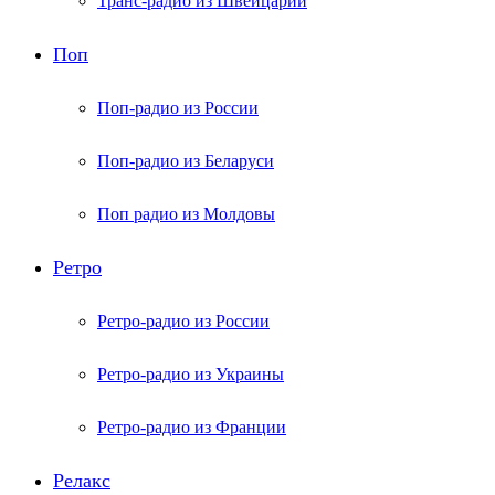
Транс-радио из Швейцарии
Поп
Поп-радио из России
Поп-радио из Беларуси
Поп радио из Молдовы
Ретро
Ретро-радио из России
Ретро-радио из Украины
Ретро-радио из Франции
Релакс