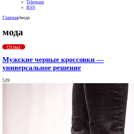
Telegram
RSS
Главная
/
мода
мода
Отдых
Мужские черные кроссовки —
универсальное решение
529