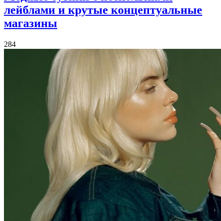
лейблами и крутые концептуальные
магазины
284