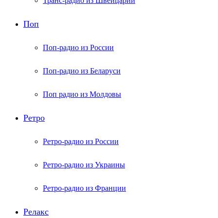
Транс-радио из Швейцарии
Поп
Поп-радио из России
Поп-радио из Беларуси
Поп радио из Молдовы
Ретро
Ретро-радио из России
Ретро-радио из Украины
Ретро-радио из Франции
Релакс