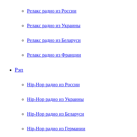
Релакс радио из России
Релакс радио из Украины
Релакс радио из Беларуси
Релакс радио из Франции
Рэп
Hip-Hop радио из России
Hip-Hop радио из Украины
Hip-Hop радио из Беларуси
Hip-Hop радио из Германии