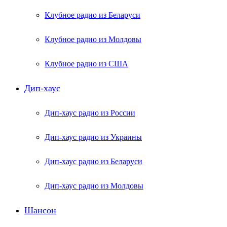
Клубное радио из Беларуси
Клубное радио из Молдовы
Клубное радио из США
Дип-хаус
Дип-хаус радио из России
Дип-хаус радио из Украины
Дип-хаус радио из Беларуси
Дип-хаус радио из Молдовы
Шансон