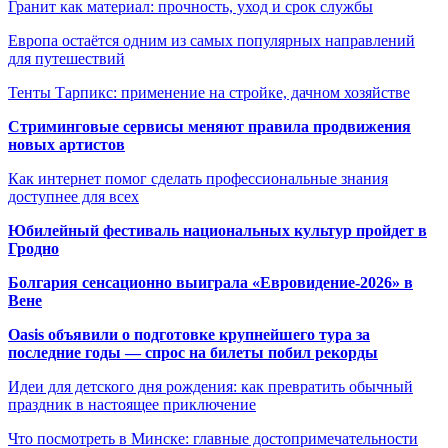
Гранит как материал: прочность, уход и срок службы
Европа остаётся одним из самых популярных направлений
для путешествий
Тенты Тарпикс: применение на стройке, дачном хозяйстве
Стриминговые сервисы меняют правила продвижения
новых артистов
Как интернет помог сделать профессиональные знания
доступнее для всех
Юбилейный фестиваль национальных культур пройдет в
Гродно
Болгария сенсационно выиграла «Евровидение-2026» в
Вене
Oasis объявили о подготовке крупнейшего тура за
последние годы — спрос на билеты побил рекорды
Идеи для детского дня рождения: как превратить обычный
праздник в настоящее приключение
Что посмотреть в Минске: главные достопримечательности