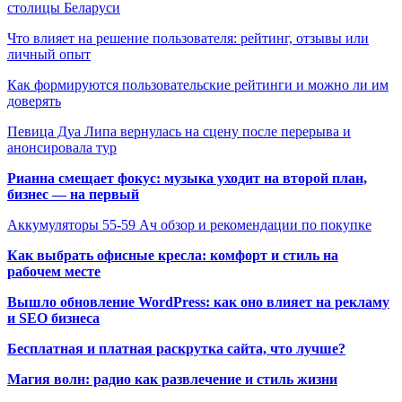
столицы Беларуси
Что влияет на решение пользователя: рейтинг, отзывы или
личный опыт
Как формируются пользовательские рейтинги и можно ли им
доверять
Певица Дуа Липа вернулась на сцену после перерыва и
анонсировала тур
Рианна смещает фокус: музыка уходит на второй план,
бизнес — на первый
Аккумуляторы 55-59 Ач обзор и рекомендации по покупке
Как выбрать офисные кресла: комфорт и стиль на
рабочем месте
Вышло обновление WordPress: как оно влияет на рекламу
и SEO бизнеса
Бесплатная и платная раскрутка сайта, что лучше?
Магия волн: радио как развлечение и стиль жизни