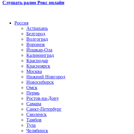
Слушать радио Рокс онлайн
Радио по странам
Россия
Астрахань
Белгород
Волгоград
Воронеж
Йошкар-Ола
Калининград
Краснодар
Красноярск
Москва
Нижний Новгород
Новосибирск
Омск
Пермь
Ростов-на-Дону
Самара
Санкт-Петербург
Смоленск
Тамбов
Тула
Челябинск