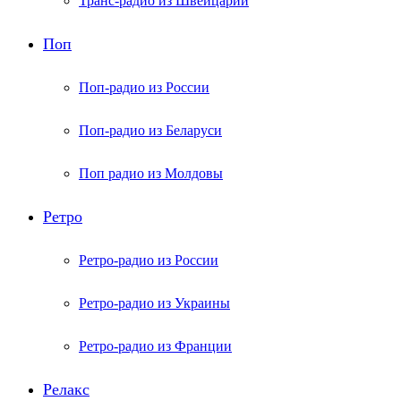
Транс-радио из Швейцарии
Поп
Поп-радио из России
Поп-радио из Беларуси
Поп радио из Молдовы
Ретро
Ретро-радио из России
Ретро-радио из Украины
Ретро-радио из Франции
Релакс