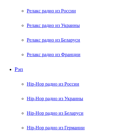
Релакс радио из России
Релакс радио из Украины
Релакс радио из Беларуси
Релакс радио из Франции
Рэп
Hip-Hop радио из России
Hip-Hop радио из Украины
Hip-Hop радио из Беларуси
Hip-Hop радио из Германии