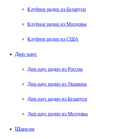
Клубное радио из Беларуси
Клубное радио из Молдовы
Клубное радио из США
Дип-хаус
Дип-хаус радио из России
Дип-хаус радио из Украины
Дип-хаус радио из Беларуси
Дип-хаус радио из Молдовы
Шансон