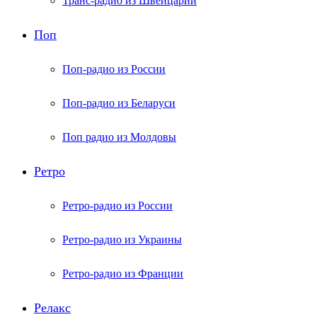
Транс-радио из Швейцарии
Поп
Поп-радио из России
Поп-радио из Беларуси
Поп радио из Молдовы
Ретро
Ретро-радио из России
Ретро-радио из Украины
Ретро-радио из Франции
Релакс