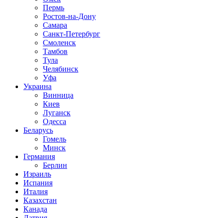
Пермь
Ростов-на-Дону
Самара
Санкт-Петербург
Смоленск
Тамбов
Тула
Челябинск
Уфа
Украина
Винница
Киев
Луганск
Одесса
Беларусь
Гомель
Минск
Германия
Берлин
Израиль
Испания
Италия
Казахстан
Канада
Латвия