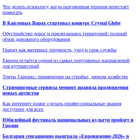
Что делать психологу, когда разговорная терапия перестаёт
помогать
В Карловых Варах стартовал конкурс Crystal Globe
Обустройство дорог и прилегающих территорий: полный
обзор дорожного оборудования
Гранит как материал: прочность, уход и срок службы
Европа остаётся одним из самых популярных направлений
для путешествий
Тенты Тарпикс: применение на стройке, дачном хозяйстве
Стриминговые сервисы меняют правила продвижения
новых артистов
Как интернет помог сделать профессиональные знания
доступнее для всех
Юбилейный фестиваль национальных культур пройдет в
Гродно
Болгария сенсационно выиграла «Евровидение-2026» в