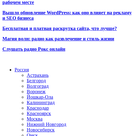
рабочем месте
Вышло обновление WordPress: как оно влияет на рекламу
и SEO бизнеса
Бесплатная и платная раскрутка сайта, что лучше?
Магия волн: радио как развлечение и стиль жизни
Слушать радио Рокс онлайн
Радио по странам
Россия
Астрахань
Белгород
Волгоград
Воронеж
Йошкар-Ола
Калининград
Краснодар
Красноярск
Москва
Нижний Новгород
Новосибирск
Омск