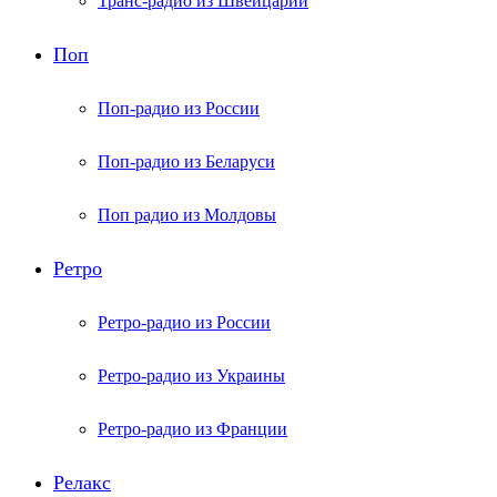
Транс-радио из Швейцарии
Поп
Поп-радио из России
Поп-радио из Беларуси
Поп радио из Молдовы
Ретро
Ретро-радио из России
Ретро-радио из Украины
Ретро-радио из Франции
Релакс