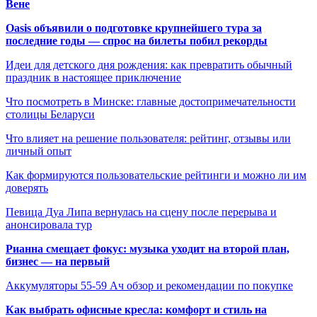
Вене
Oasis объявили о подготовке крупнейшего тура за
последние годы — спрос на билеты побил рекорды
Идеи для детского дня рождения: как превратить обычный
праздник в настоящее приключение
Что посмотреть в Минске: главные достопримечательности
столицы Беларуси
Что влияет на решение пользователя: рейтинг, отзывы или
личный опыт
Как формируются пользовательские рейтинги и можно ли им
доверять
Певица Дуа Липа вернулась на сцену после перерыва и
анонсировала тур
Рианна смещает фокус: музыка уходит на второй план,
бизнес — на первый
Аккумуляторы 55-59 Ач обзор и рекомендации по покупке
Как выбрать офисные кресла: комфорт и стиль на