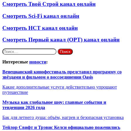
Смотреть Твой Строй канал онлайн
Смотреть Sci-Fi канал онлайн
Смотреть НСТ канал онлайн
Смотреть Первый канал (ОРТ) канал онлайн
Найти:
Интересные
новости
:
Венецианский кинофестиваль представил программу со
звёздами и фильмом о воссоединении Oasis
Какие дополнительные услуги действительно упрощают
путешествие
Музыка как глобальное шоу: главные события и
тенденции 2026 года
Бак для летнего душа: объём, нагрев и безопасная установка
Тейлор Свифт и Трэвис Келси официально поженились