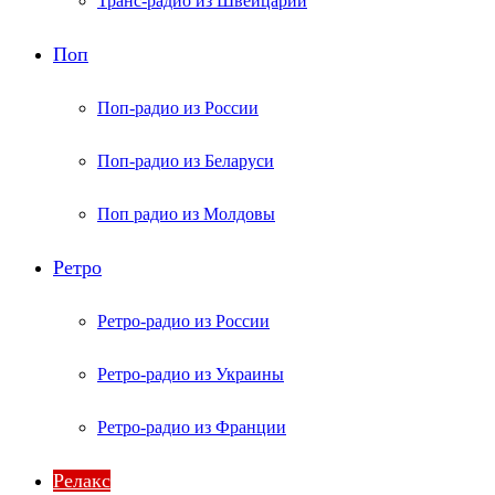
Транс-радио из Швейцарии
Поп
Поп-радио из России
Поп-радио из Беларуси
Поп радио из Молдовы
Ретро
Ретро-радио из России
Ретро-радио из Украины
Ретро-радио из Франции
Релакс