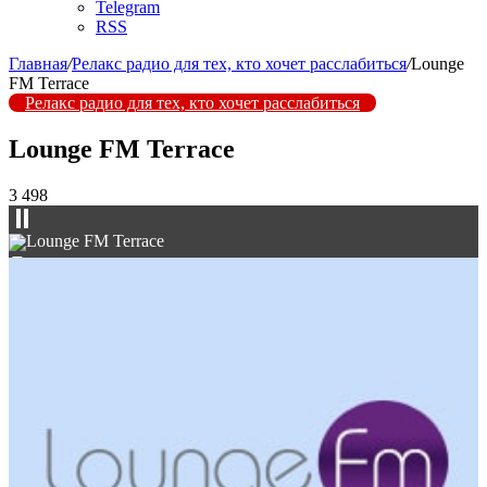
Telegram
RSS
Главная
/
Релакс радио для тех, кто хочет расслабиться
/
Lounge
FM Terrace
Релакс радио для тех, кто хочет расслабиться
Lounge FM Terrace
3 498
Lounge FM Terrace
▼