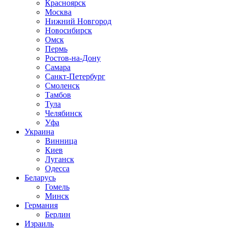
Красноярск
Москва
Нижний Новгород
Новосибирск
Омск
Пермь
Ростов-на-Дону
Самара
Санкт-Петербург
Смоленск
Тамбов
Тула
Челябинск
Уфа
Украина
Винница
Киев
Луганск
Одесса
Беларусь
Гомель
Минск
Германия
Берлин
Израиль