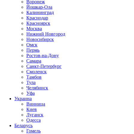
Воронеж
Йошкар-Ола
Калининград
Краснодар
Красноярск
Москва
Нижний Новгород
Новосибирск
Омск
Пермь
Ростов-на-Дону
Самара
Санкт-Петербург
Смоленск
Тамбов
Тула
Челябинск
Уфа
Украина
Винница
Киев
Луганск
Одесса
Беларусь
Гомель