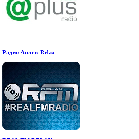
Радио Аплюс Relax