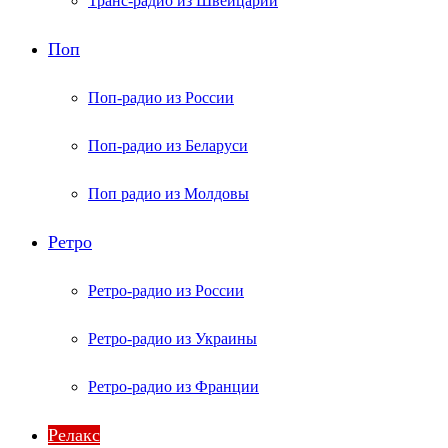
Транс-радио из Швейцарии
Поп
Поп-радио из России
Поп-радио из Беларуси
Поп радио из Молдовы
Ретро
Ретро-радио из России
Ретро-радио из Украины
Ретро-радио из Франции
Релакс