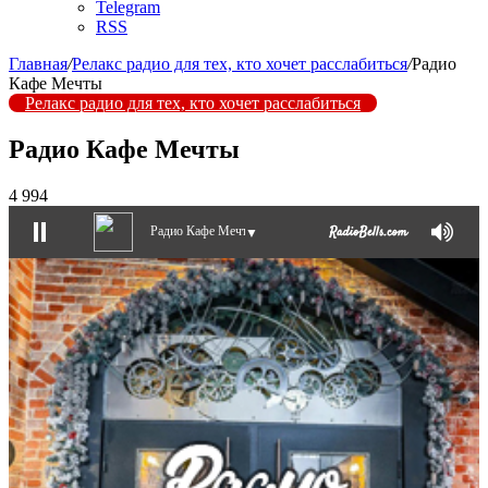
Telegram
RSS
Главная
/
Релакс радио для тех, кто хочет расслабиться
/
Радио
Кафе Мечты
Релакс радио для тех, кто хочет расслабиться
Радио Кафе Мечты
4 994
Радио Кафе Мечты
▼