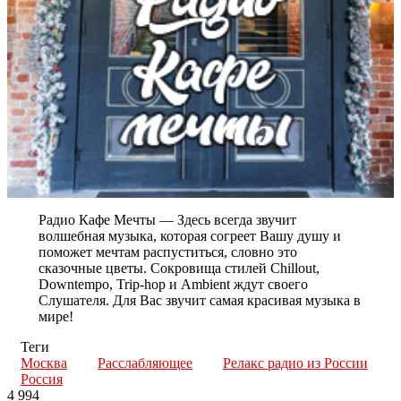
Радио Кафе Мечты — Здесь всегда звучит
волшебная музыка, которая согреет Вашу душу и
поможет мечтам распуститься, словно это
сказочные цветы. Сокровища стилей Chillout,
Downtempo, Trip-hop и Ambient ждут своего
Слушателя. Для Вас звучит самая красивая музыка в
мире!
Теги
Москва
Расслабляющее
Релакс радио из России
Россия
4 994