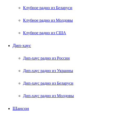
Клубное радио из Беларуси
Клубное радио из Молдовы
Клубное радио из США
Дип-хаус
Дип-хаус радио из России
Дип-хаус радио из Украины
Дип-хаус радио из Беларуси
Дип-хаус радио из Молдовы
Шансон