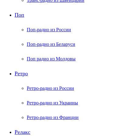
Транс-радио из Швейцарии
Поп
Поп-радио из России
Поп-радио из Беларуси
Поп радио из Молдовы
Ретро
Ретро-радио из России
Ретро-радио из Украины
Ретро-радио из Франции
Релакс