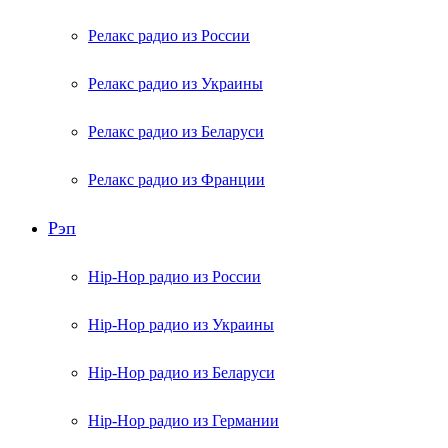
Релакс радио из России
Релакс радио из Украины
Релакс радио из Беларуси
Релакс радио из Франции
Рэп
Hip-Hop радио из России
Hip-Hop радио из Украины
Hip-Hop радио из Беларуси
Hip-Hop радио из Германии