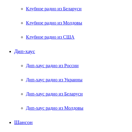
Клубное радио из Беларуси
Клубное радио из Молдовы
Клубное радио из США
Дип-хаус
Дип-хаус радио из России
Дип-хаус радио из Украины
Дип-хаус радио из Беларуси
Дип-хаус радио из Молдовы
Шансон