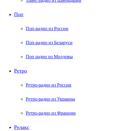
Транс-радио из Швейцарии
Поп
Поп-радио из России
Поп-радио из Беларуси
Поп радио из Молдовы
Ретро
Ретро-радио из России
Ретро-радио из Украины
Ретро-радио из Франции
Релакс