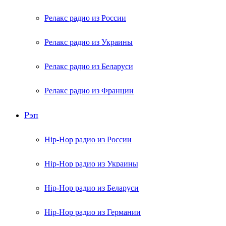
Релакс радио из России
Релакс радио из Украины
Релакс радио из Беларуси
Релакс радио из Франции
Рэп
Hip-Hop радио из России
Hip-Hop радио из Украины
Hip-Hop радио из Беларуси
Hip-Hop радио из Германии