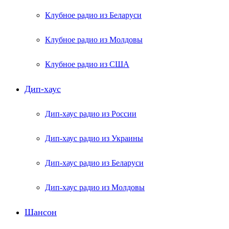
Клубное радио из Беларуси
Клубное радио из Молдовы
Клубное радио из США
Дип-хаус
Дип-хаус радио из России
Дип-хаус радио из Украины
Дип-хаус радио из Беларуси
Дип-хаус радио из Молдовы
Шансон