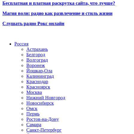
Бесплатная и платная раскрутка сайта, что лучше?
Магия волн: радио как развлечение и стиль жизни
Слушать радио Рокс онлайн
Радио по странам
Россия
Астрахань
Белгород
Волгоград
Воронеж
Йошкар-Ола
Калининград
Краснодар
Красноярск
Москва
Нижний Новгород
Новосибирск
Омск
Пермь
Ростов-на-Дону
Самара
Санкт-Петербург