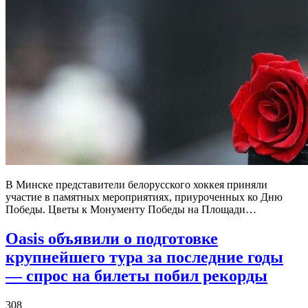
В Минске представители белорусского хоккея приняли
участие в памятных мероприятиях, приуроченных ко Дню
Победы. Цветы к Монументу Победы на Площади…
Oasis объявили о подготовке
крупнейшего тура за последние годы
— спрос на билеты побил рекорды
308