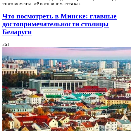
этого момента всё воспринимается как…
Что посмотреть в Минске: главные
достопримечательности столицы
Беларуси
261