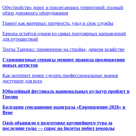
Обустройство дорог и прилегающих территорий: полный
обзор дорожного оборудования
Гранит как материал: прочность, уход и срок службы
Европа остаётся одним из самых популярных направлений
для путешествий
Тенты Тарпикс: применение на стройке, дачном хозяйстве
Стриминговые сервисы меняют правила продвижения
новых артистов
Как интернет помог сделать профессиональные знания
доступнее для всех
Юбилейный фестиваль национальных культур пройдет в
Гродно
Болгария сенсационно выиграла «Евровидение-2026» в
Вене
Oasis объявили о подготовке крупнейшего тура за
последние годы — спрос на билеты побил рекорды