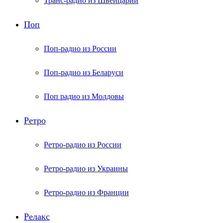
Транс-радио из Швейцарии
Поп
Поп-радио из России
Поп-радио из Беларуси
Поп радио из Молдовы
Ретро
Ретро-радио из России
Ретро-радио из Украины
Ретро-радио из Франции
Релакс