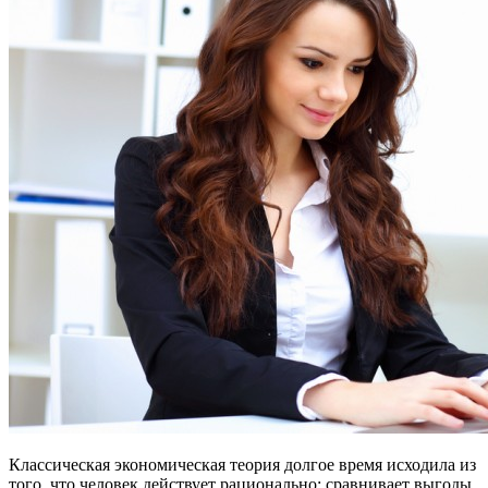
Классическая экономическая теория долгое время исходила из
того, что человек действует рационально: сравнивает выгоды