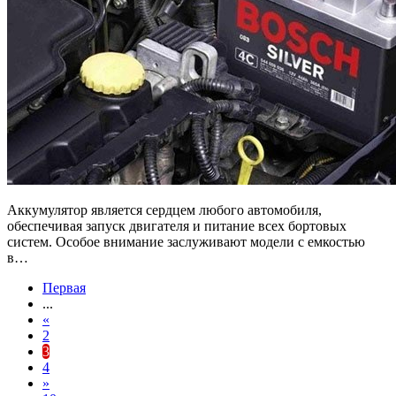
Аккумулятор является сердцем любого автомобиля,
обеспечивая запуск двигателя и питание всех бортовых
систем. Особое внимание заслуживают модели с емкостью
в…
Первая
...
«
2
3
4
»