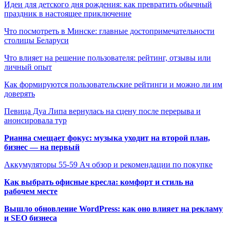
Идеи для детского дня рождения: как превратить обычный
праздник в настоящее приключение
Что посмотреть в Минске: главные достопримечательности
столицы Беларуси
Что влияет на решение пользователя: рейтинг, отзывы или
личный опыт
Как формируются пользовательские рейтинги и можно ли им
доверять
Певица Дуа Липа вернулась на сцену после перерыва и
анонсировала тур
Рианна смещает фокус: музыка уходит на второй план,
бизнес — на первый
Аккумуляторы 55-59 Ач обзор и рекомендации по покупке
Как выбрать офисные кресла: комфорт и стиль на
рабочем месте
Вышло обновление WordPress: как оно влияет на рекламу
и SEO бизнеса