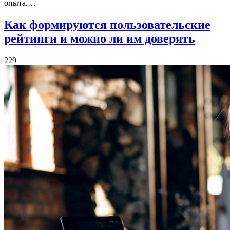
опыта.…
Как формируются пользовательские
рейтинги и можно ли им доверять
229