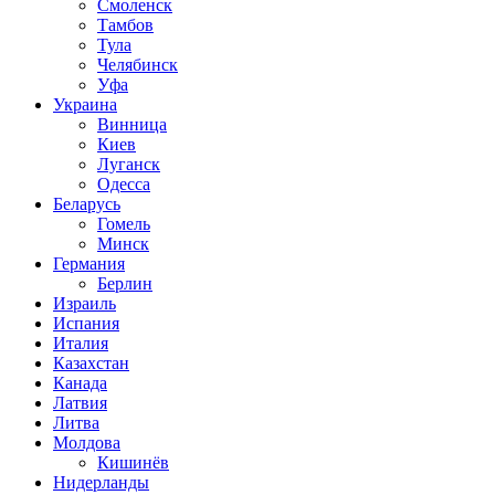
Смоленск
Тамбов
Тула
Челябинск
Уфа
Украина
Винница
Киев
Луганск
Одесса
Беларусь
Гомель
Минск
Германия
Берлин
Израиль
Испания
Италия
Казахстан
Канада
Латвия
Литва
Молдова
Кишинёв
Нидерланды