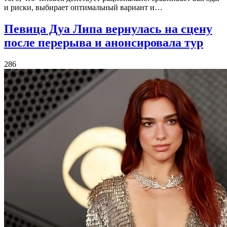
и риски, выбирает оптимальный вариант и…
Певица Дуа Липа вернулась на сцену
после перерыва и анонсировала тур
286