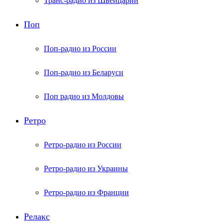
Транс-радио из Швейцарии
Поп
Поп-радио из России
Поп-радио из Беларуси
Поп радио из Молдовы
Ретро
Ретро-радио из России
Ретро-радио из Украины
Ретро-радио из Франции
Релакс