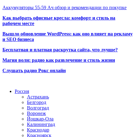
Аккумуляторы 55-59 Ач обзор и рекомендации по покупке
Как выбрать офисные кресла: комфорт и стиль на
рабочем месте
Вышло обновление WordPress: как оно влияет на рекламу
и SEO бизнеса
Бесплатная и платная раскрутка сайта, что лучше?
Магия волн: радио как развлечение и стиль жизни
Слушать радио Рокс онлайн
Радио по странам
Россия
Астрахань
Белгород
Волгоград
Воронеж
Йошкар-Ола
Калининград
Краснодар
Красноярск