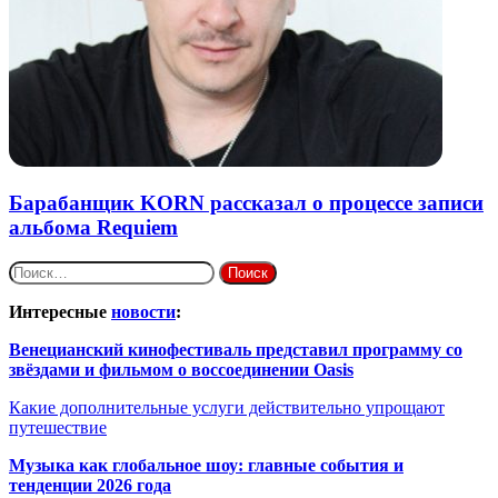
Барабанщик KORN рассказал о процессе записи
альбома Requiem
Найти:
Интересные
новости
:
Венецианский кинофестиваль представил программу со
звёздами и фильмом о воссоединении Oasis
Какие дополнительные услуги действительно упрощают
путешествие
Музыка как глобальное шоу: главные события и
тенденции 2026 года