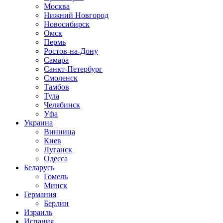
Москва
Нижний Новгород
Новосибирск
Омск
Пермь
Ростов-на-Дону
Самара
Санкт-Петербург
Смоленск
Тамбов
Тула
Челябинск
Уфа
Украина
Винница
Киев
Луганск
Одесса
Беларусь
Гомель
Минск
Германия
Берлин
Израиль
Испания