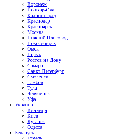
Воронеж
Йошкар-Ола
Калининград
Краснодар
Красноярск
Москва
Нижний Новгород
Новосибирск
Омск
Пермь
Ростов-на-Дону
Самара
Санкт-Петербург
Смоленск
Тамбов
Тула
Челябинск
Уфа
Украина
Винница
Киев
Луганск
Одесса
Беларусь
Гомель