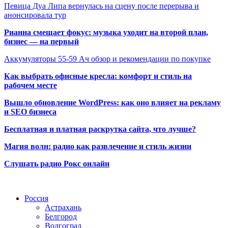
Певица Дуа Липа вернулась на сцену после перерыва и
анонсировала тур
Рианна смещает фокус: музыка уходит на второй план,
бизнес — на первый
Аккумуляторы 55-59 Ач обзор и рекомендации по покупке
Как выбрать офисные кресла: комфорт и стиль на
рабочем месте
Вышло обновление WordPress: как оно влияет на рекламу
и SEO бизнеса
Бесплатная и платная раскрутка сайта, что лучше?
Магия волн: радио как развлечение и стиль жизни
Слушать радио Рокс онлайн
Радио по странам
Россия
Астрахань
Белгород
Волгоград