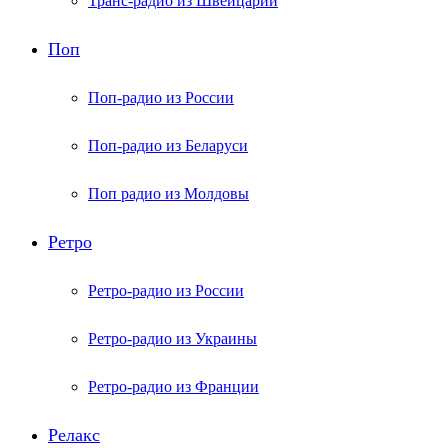
Транс-радио из Швейцарии
Поп
Поп-радио из России
Поп-радио из Беларуси
Поп радио из Молдовы
Ретро
Ретро-радио из России
Ретро-радио из Украины
Ретро-радио из Франции
Релакс