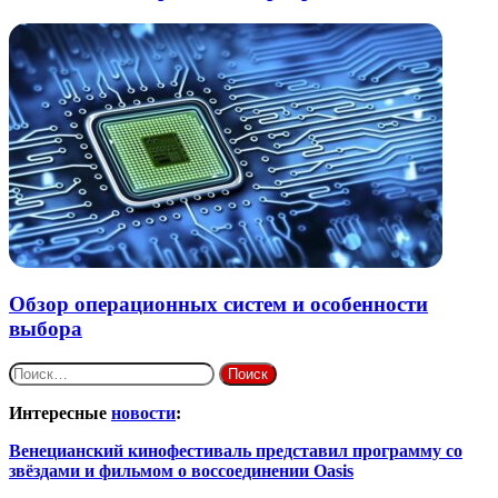
Обзор операционных систем и особенности
выбора
Найти:
Интересные
новости
:
Венецианский кинофестиваль представил программу со
звёздами и фильмом о воссоединении Oasis