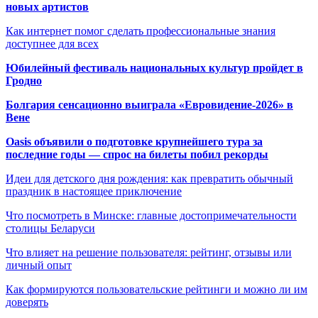
новых артистов
Как интернет помог сделать профессиональные знания
доступнее для всех
Юбилейный фестиваль национальных культур пройдет в
Гродно
Болгария сенсационно выиграла «Евровидение-2026» в
Вене
Oasis объявили о подготовке крупнейшего тура за
последние годы — спрос на билеты побил рекорды
Идеи для детского дня рождения: как превратить обычный
праздник в настоящее приключение
Что посмотреть в Минске: главные достопримечательности
столицы Беларуси
Что влияет на решение пользователя: рейтинг, отзывы или
личный опыт
Как формируются пользовательские рейтинги и можно ли им
доверять