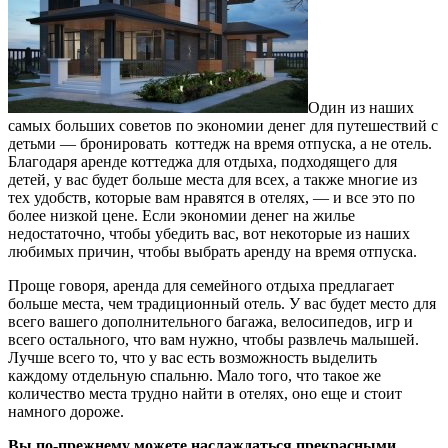
Один из наших
самых больших советов по экономии денег для путешествий с
детьми — бронировать коттедж на время отпуска, а не отель.
Благодаря аренде коттеджа для отдыха, подходящего для
детей, у вас будет больше места для всех, а также многие из
тех удобств, которые вам нравятся в отелях, — и все это по
более низкой цене. Если экономии денег на жилье
недостаточно, чтобы убедить вас, вот некоторые из наших
любимых причин, чтобы выбрать аренду на время отпуска.
Проще говоря, аренда для семейного отдыха предлагает
больше места, чем традиционный отель. У вас будет место для
всего вашего дополнительного багажа, велосипедов, игр и
всего остального, что вам нужно, чтобы развлечь малышей.
Лучше всего то, что у вас есть возможность выделить
каждому отдельную спальню. Мало того, что такое же
количество места трудно найти в отелях, оно еще и стоит
намного дороже.
Вы по-прежнему можете наслаждаться прекрасными