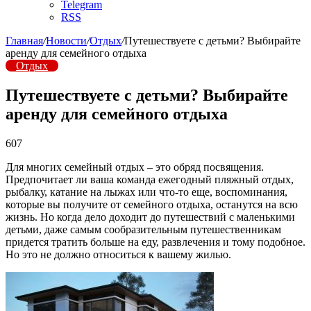
Telegram
RSS
Главная
/
Новости
/
Отдых
/
Путешествуете с детьми? Выбирайте
аренду для семейного отдыха
Отдых
Путешествуете с детьми? Выбирайте
аренду для семейного отдыха
607
Для многих семейный отдых – это обряд посвящения.
Предпочитает ли ваша команда ежегодный пляжный отдых,
рыбалку, катание на лыжах или что-то еще, воспоминания,
которые вы получите от семейного отдыха, останутся на всю
жизнь. Но когда дело доходит до путешествий с маленькими
детьми, даже самым сообразительным путешественникам
придется тратить больше на еду, развлечения и тому подобное.
Но это не должно относиться к вашему жилью.