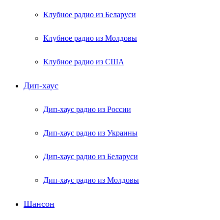
Клубное радио из Беларуси
Клубное радио из Молдовы
Клубное радио из США
Дип-хаус
Дип-хаус радио из России
Дип-хаус радио из Украины
Дип-хаус радио из Беларуси
Дип-хаус радио из Молдовы
Шансон