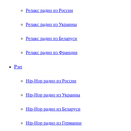
Релакс радио из России
Релакс радио из Украины
Релакс радио из Беларуси
Релакс радио из Франции
Рэп
Hip-Hop радио из России
Hip-Hop радио из Украины
Hip-Hop радио из Беларуси
Hip-Hop радио из Германии