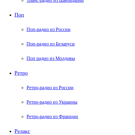
Транс-радио из Швейцарии
Поп
Поп-радио из России
Поп-радио из Беларуси
Поп радио из Молдовы
Ретро
Ретро-радио из России
Ретро-радио из Украины
Ретро-радио из Франции
Релакс