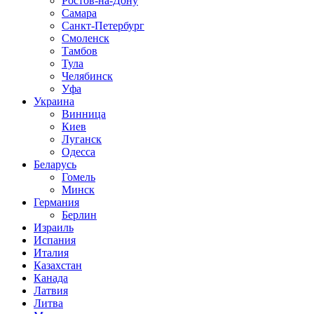
Ростов-на-Дону
Самара
Санкт-Петербург
Смоленск
Тамбов
Тула
Челябинск
Уфа
Украина
Винница
Киев
Луганск
Одесса
Беларусь
Гомель
Минск
Германия
Берлин
Израиль
Испания
Италия
Казахстан
Канада
Латвия
Литва