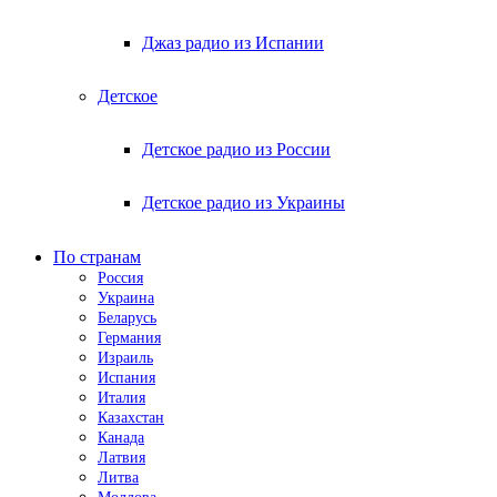
Джаз радио из Испании
Детское
Детское радио из России
Детское радио из Украины
По странам
Россия
Украина
Беларусь
Германия
Израиль
Испания
Италия
Казахстан
Канада
Латвия
Литва