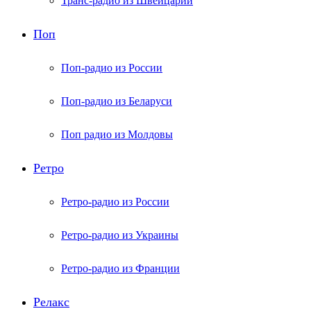
Транс-радио из Швейцарии
Поп
Поп-радио из России
Поп-радио из Беларуси
Поп радио из Молдовы
Ретро
Ретро-радио из России
Ретро-радио из Украины
Ретро-радио из Франции
Релакс