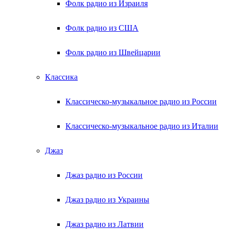
Фолк радио из Израиля
Фолк радио из США
Фолк радио из Швейцарии
Классика
Классическо-музыкальное радио из России
Классическо-музыкальное радио из Италии
Джаз
Джаз радио из России
Джаз радио из Украины
Джаз радио из Латвии