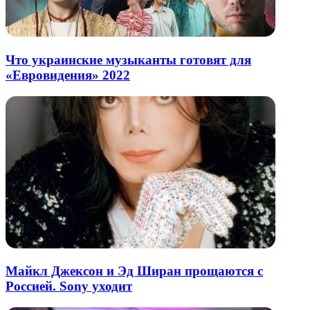
Что украинские музыканты готовят для
«Евровидения» 2022
Майкл Джексон и Эд Ширан прощаются с
Россией. Sony уходит