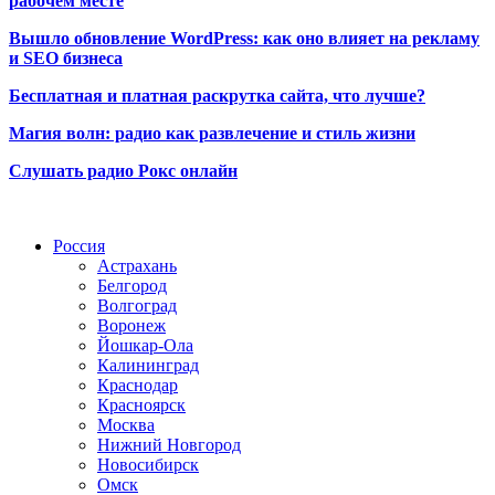
рабочем месте
Вышло обновление WordPress: как оно влияет на рекламу
и SEO бизнеса
Бесплатная и платная раскрутка сайта, что лучше?
Магия волн: радио как развлечение и стиль жизни
Слушать радио Рокс онлайн
Радио по странам
Россия
Астрахань
Белгород
Волгоград
Воронеж
Йошкар-Ола
Калининград
Краснодар
Красноярск
Москва
Нижний Новгород
Новосибирск
Омск