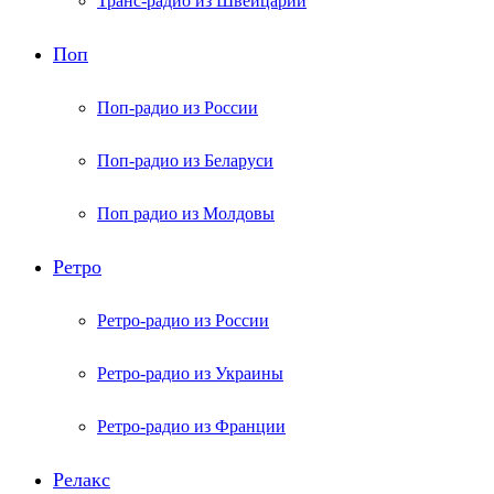
Транс-радио из Швейцарии
Поп
Поп-радио из России
Поп-радио из Беларуси
Поп радио из Молдовы
Ретро
Ретро-радио из России
Ретро-радио из Украины
Ретро-радио из Франции
Релакс