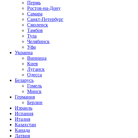
Пермь
Ростов-на-Дону
Самара
Санкт-Петербург
Смоленск
Тамбов
Тула
Челябинск
Уфа
Украина
Винница
Киев
Луганск
Одесса
Беларусь
Гомель
Минск
Германия
Берлин
Израиль
Испания
Италия
Казахстан
Канада
Латвия