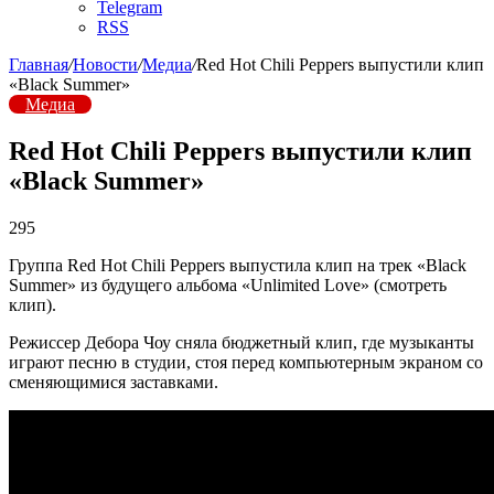
Telegram
RSS
Главная
/
Новости
/
Медиа
/
Red Hot Chili Peppers выпустили клип
«Black Summer»
Медиа
Red Hot Chili Peppers выпустили клип
«Black Summer»
295
Группа Red Hot Chili Peppers выпустила клип на трек «Black
Summer» из будущего альбома «Unlimited Love» (смотреть
клип).
Режиссер Дебора Чоу сняла бюджетный клип, где музыканты
играют песню в студии, стоя перед компьютерным экраном со
сменяющимися заставками.