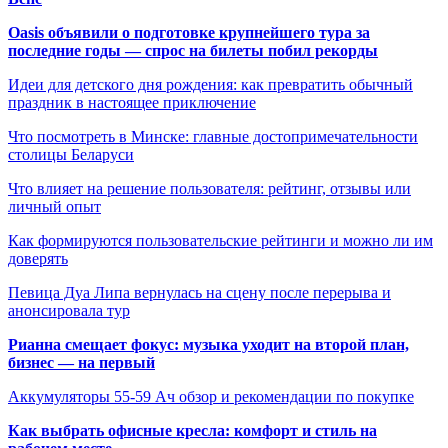
Oasis объявили о подготовке крупнейшего тура за
последние годы — спрос на билеты побил рекорды
Идеи для детского дня рождения: как превратить обычный
праздник в настоящее приключение
Что посмотреть в Минске: главные достопримечательности
столицы Беларуси
Что влияет на решение пользователя: рейтинг, отзывы или
личный опыт
Как формируются пользовательские рейтинги и можно ли им
доверять
Певица Дуа Липа вернулась на сцену после перерыва и
анонсировала тур
Рианна смещает фокус: музыка уходит на второй план,
бизнес — на первый
Аккумуляторы 55-59 Ач обзор и рекомендации по покупке
Как выбрать офисные кресла: комфорт и стиль на