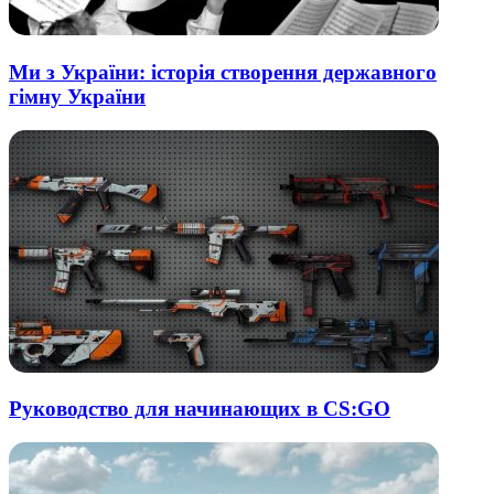
Ми з України: історія створення державного
гімну України
Руководство для начинающих в CS:GO