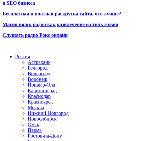
и SEO бизнеса
Бесплатная и платная раскрутка сайта, что лучше?
Магия волн: радио как развлечение и стиль жизни
Слушать радио Рокс онлайн
Радио по странам
Россия
Астрахань
Белгород
Волгоград
Воронеж
Йошкар-Ола
Калининград
Краснодар
Красноярск
Москва
Нижний Новгород
Новосибирск
Омск
Пермь
Ростов-на-Дону