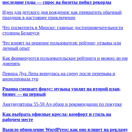
последние годы — спрос на билеты побил рекорды
Идеи для детского дня рождения: как превратить обычный
праздник в настоящее приключение
Что посмотреть в Минске: главные достопримечательности
столицы Беларуси
Что влияет на решение пользователя: рейтинг, отзывы или
личный опыт
Как формируются пользовательские рейтинги и можно ли им
доверять
Певица Дуа Липа вернулась на сцену после перерыва и
анонсировала тур
Рианна смещает фокус: музыка уходит на второй план,
бизнес — на первый
Аккумуляторы 55-59 Ач обзор и рекомендации по покупке
Как выбрать офисные кресла: комфорт и стиль на
рабочем месте
Вышло обновление WordPress: как оно влияет на рекламу