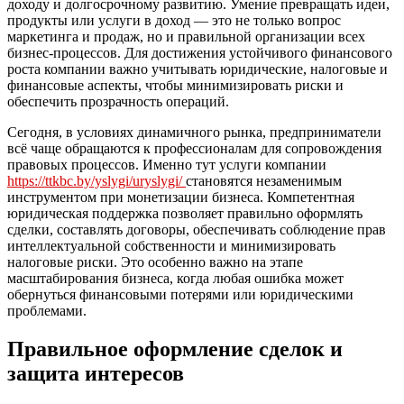
доходу и долгосрочному развитию. Умение превращать идеи,
продукты или услуги в доход — это не только вопрос
маркетинга и продаж, но и правильной организации всех
бизнес-процессов. Для достижения устойчивого финансового
роста компании важно учитывать юридические, налоговые и
финансовые аспекты, чтобы минимизировать риски и
обеспечить прозрачность операций.
Сегодня, в условиях динамичного рынка, предприниматели
всё чаще обращаются к профессионалам для сопровождения
правовых процессов. Именно тут услуги компании
https://ttkbc.by/yslygi/uryslygi/
становятся незаменимым
инструментом при монетизации бизнеса. Компетентная
юридическая поддержка позволяет правильно оформлять
сделки, составлять договоры, обеспечивать соблюдение прав
интеллектуальной собственности и минимизировать
налоговые риски. Это особенно важно на этапе
масштабирования бизнеса, когда любая ошибка может
обернуться финансовыми потерями или юридическими
проблемами.
Правильное оформление сделок и
защита интересов