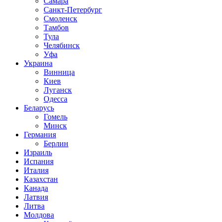
Самара
Санкт-Петербург
Смоленск
Тамбов
Тула
Челябинск
Уфа
Украина
Винница
Киев
Луганск
Одесса
Беларусь
Гомель
Минск
Германия
Берлин
Израиль
Испания
Италия
Казахстан
Канада
Латвия
Литва
Молдова