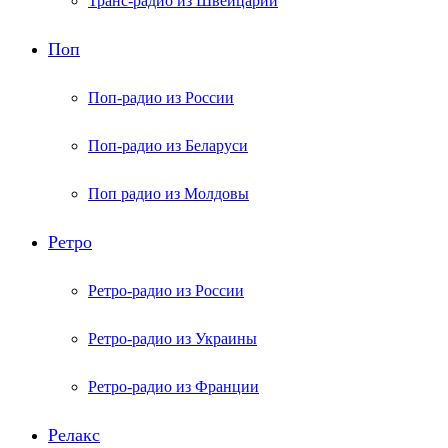
Транс-радио из Швейцарии
Поп
Поп-радио из России
Поп-радио из Беларуси
Поп радио из Молдовы
Ретро
Ретро-радио из России
Ретро-радио из Украины
Ретро-радио из Франции
Релакс