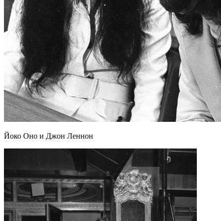
Йоко Оно и Джон Леннон