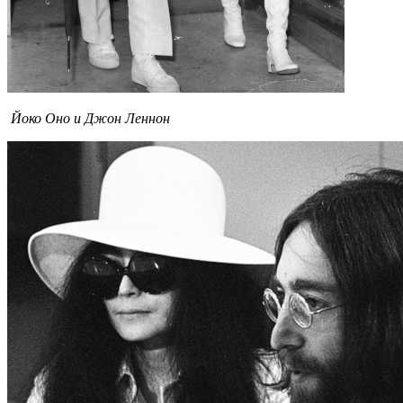
Йоко Оно и Джон Леннон