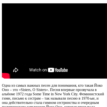
Одна из самых важных песен для понимания, кто такая Йоко
Оно – это «Sisters, O Sisters». Песня впервые прозвучала в
альбоме 1972 года Some Time in New York City. Феминистский
гимн, письмо к сестрам – так называли песню в 1970-ые, и
она действительно стала гимном сестринства и очередным
политическим заявлением Йоко Оно, которая призывала