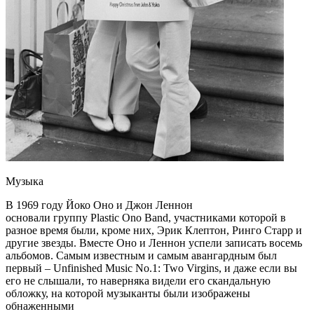
Музыка
В 1969 году Йоко Оно и Джон Леннон
основали группу Plastic Ono Band, участниками которой в
разное время были, кроме них, Эрик Клептон, Ринго Старр и
другие звезды. Вместе Оно и Леннон успели записать восемь
альбомов. Самым известным и самым авангардным был
первый – Unfinished Music No.1: Two Virgins, и даже если вы
его не слышали, то наверняка видели его скандальную
обложку, на которой музыканты были изображены
обнаженными