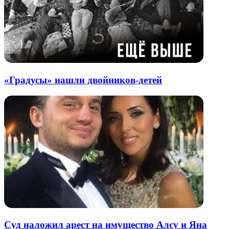
«Градусы» нашли двойников-детей
Суд наложил арест на имущество Алсу и Яна