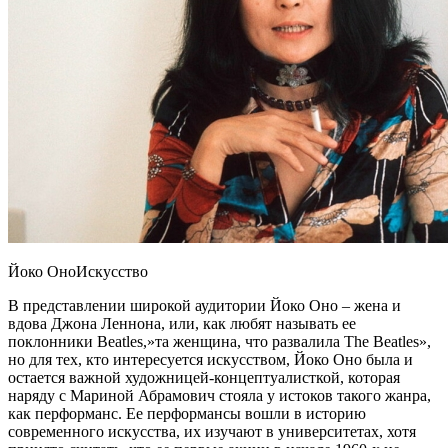
Йоко ОноИскусство
В представлении широкой аудитории Йоко Оно – жена и
вдова Джона Леннона, или, как любят называть ее
поклонники Beatles,»та женщина, что развалила The Beatles»,
но для тех, кто интересуется искусством, Йоко Оно была и
остается важной художницей-концептуалисткой, которая
наряду с Мариной Абрамович стояла у истоков такого жанра,
как перформанс. Ее перформансы вошли в историю
современного искусства, их изучают в университетах, хотя