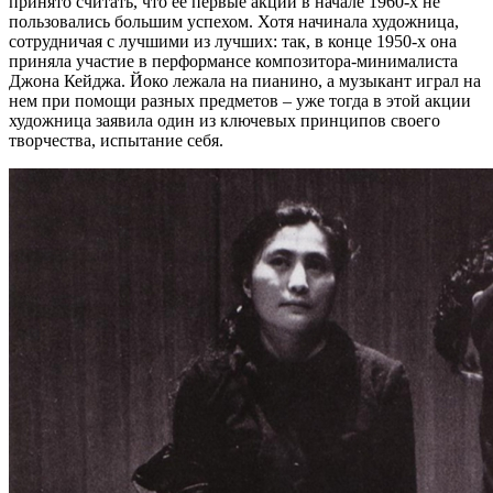
принято считать, что ее первые акции в начале 1960-х не
пользовались большим успехом. Хотя начинала художница,
сотрудничая с лучшими из лучших: так, в конце 1950-х она
приняла участие в перформансе композитора-минималиста
Джона Кейджа. Йоко лежала на пианино, а музыкант играл на
нем при помощи разных предметов – уже тогда в этой акции
художница заявила один из ключевых принципов своего
творчества, испытание себя.