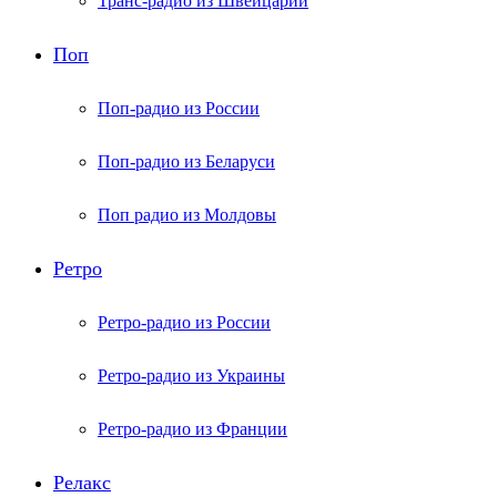
Транс-радио из Швейцарии
Поп
Поп-радио из России
Поп-радио из Беларуси
Поп радио из Молдовы
Ретро
Ретро-радио из России
Ретро-радио из Украины
Ретро-радио из Франции
Релакс