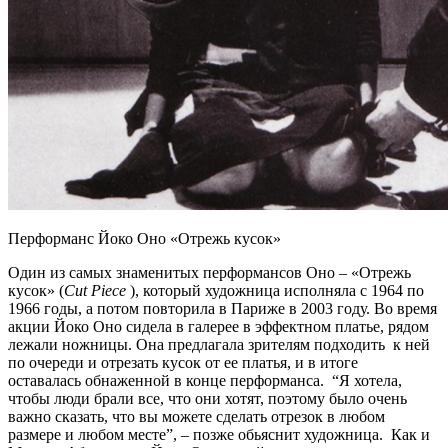
Перформанс Йоко Оно «Отрежь кусок»
Один из самых знаменитых перформансов Оно – «Отрежь
кусок» (
Cut Piece
), который художница исполняла с 1964 по
1966 годы, а потом повторила в Париже в 2003 году. Во время
акции Йоко Оно сидела в галерее в эффектном платье, рядом
лежали ножницы. Она предлагала зрителям подходить к ней
по очереди и отрезать кусок от ее платья, и в итоге
оставалась обнаженной в конце перформанса. “Я хотела,
чтобы люди брали все, что они хотят, поэтому было очень
важно сказать, что вы можете сделать отрезок в любом
размере и любом месте”, – позже обьяснит художница. Как и