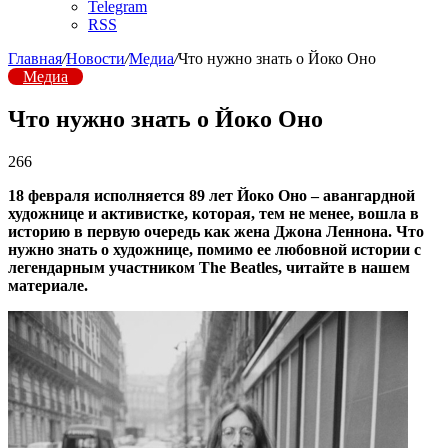
Telegram
RSS
Главная
/
Новости
/
Медиа
/
Что нужно знать о Йоко Оно
Медиа
Что нужно знать о Йоко Оно
266
18 февраля исполняется 89 лет Йоко Оно – авангардной
художнице и активистке, которая, тем не менее, вошла в
историю в первую очередь как жена Джона Леннона. Что
нужно знать о художнице, помимо ее любовной истории с
легендарным участником The Beatles, читайте в нашем
материале.