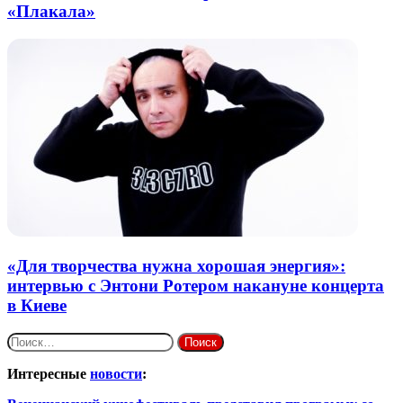
«Плакала»
«Для творчества нужна хорошая энергия»:
интервью с Энтони Ротером накануне концерта
в Киеве
Найти:
Интересные
новости
: