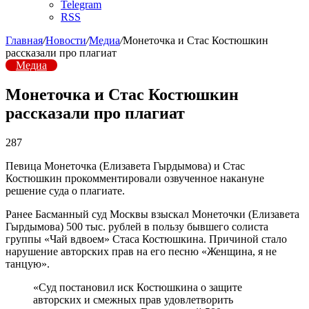
Telegram
RSS
Главная
/
Новости
/
Медиа
/
Монеточка и Стас Костюшкин
рассказали про плагиат
Медиа
Монеточка и Стас Костюшкин
рассказали про плагиат
287
Певица Монеточка (Елизавета Гырдымова) и Стас
Костюшкин прокомментировали озвученное накануне
решение суда о плагиате.
Ранее Басманный суд Москвы взыскал Монеточки (Елизавета
Гырдымова) 500 тыс. рублей в пользу бывшего солиста
группы «Чай вдвоем» Стаса Костюшкина. Причиной стало
нарушение авторских прав на его песню «Женщина, я не
танцую».
«Суд постановил иск Костюшкина о защите
авторских и смежных прав удовлетворить