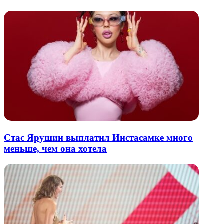
почту
Стас Ярушин выплатил Инстасамке много
меньше, чем она хотела