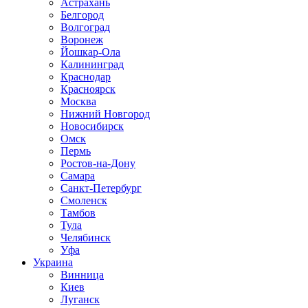
Астрахань
Белгород
Волгоград
Воронеж
Йошкар-Ола
Калининград
Краснодар
Красноярск
Москва
Нижний Новгород
Новосибирск
Омск
Пермь
Ростов-на-Дону
Самара
Санкт-Петербург
Смоленск
Тамбов
Тула
Челябинск
Уфа
Украина
Винница
Киев
Луганск