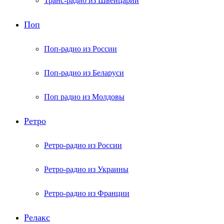
Транс-радио из Швейцарии
Поп
Поп-радио из России
Поп-радио из Беларуси
Поп радио из Молдовы
Ретро
Ретро-радио из России
Ретро-радио из Украины
Ретро-радио из Франции
Релакс