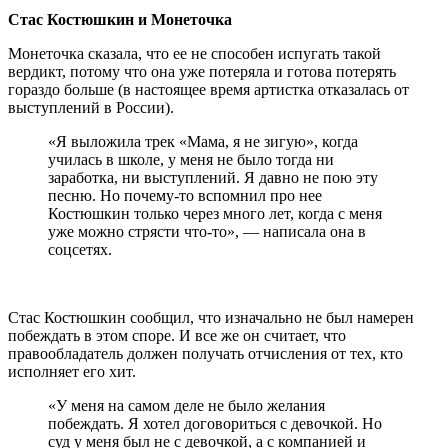
Стас Костюшкин и Монеточка
Монеточка сказала, что ее не способен испугать такой
вердикт, потому что она уже потеряла и готова потерять
гораздо больше (в настоящее время артистка отказалась от
выступлений в России).
«Я выложила трек «Мама, я не зигую», когда
училась в школе, у меня не было тогда ни
заработка, ни выступлений. Я давно не пою эту
песню. Но почему-то вспомнил про нее
Костюшкин только через много лет, когда с меня
уже можно стрясти что-то», — написала она в
соцсетях.
Стас Костюшкин сообщил, что изначально не был намерен
побеждать в этом споре. И все же он считает, что
правообладатель должен получать отчисления от тех, кто
исполняет его хит.
«У меня на самом деле не было желания
побеждать. Я хотел договориться с девочкой. Но
суд у меня был не с девочкой, а с компанией и