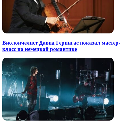
Виолончелист Давид Герингас показал мастер-
класс по немецкой романтике