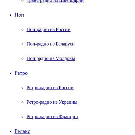
Транс-радио из Швейцарии
Поп
Поп-радио из России
Поп-радио из Беларуси
Поп радио из Молдовы
Ретро
Ретро-радио из России
Ретро-радио из Украины
Ретро-радио из Франции
Релакс