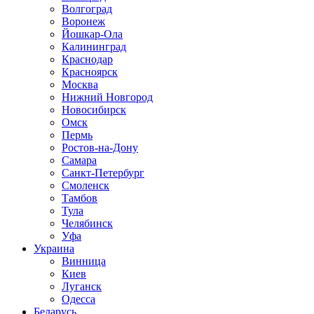
Волгоград
Воронеж
Йошкар-Ола
Калининград
Краснодар
Красноярск
Москва
Нижний Новгород
Новосибирск
Омск
Пермь
Ростов-на-Дону
Самара
Санкт-Петербург
Смоленск
Тамбов
Тула
Челябинск
Уфа
Украина
Винница
Киев
Луганск
Одесса
Беларусь