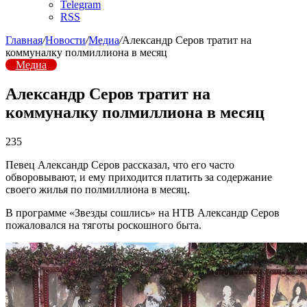
Telegram
RSS
Главная
/
Новости
/
Медиа
/
Александр Серов тратит на
коммуналку полмиллиона в месяц
Медиа
Александр Серов тратит на
коммуналку полмиллиона в месяц
235
Певец Александр Серов рассказал, что его часто
обворовывают, и ему приходится платить за содержание
своего жилья по полмиллиона в месяц.
В программе «Звезды сошлись» на НТВ Александр Серов
пожаловался на тяготы роскошного быта.