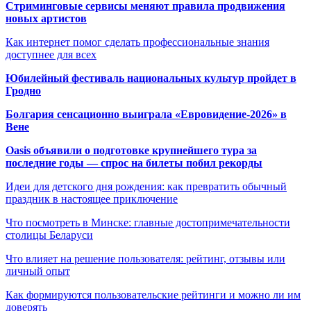
Стриминговые сервисы меняют правила продвижения
новых артистов
Как интернет помог сделать профессиональные знания
доступнее для всех
Юбилейный фестиваль национальных культур пройдет в
Гродно
Болгария сенсационно выиграла «Евровидение-2026» в
Вене
Oasis объявили о подготовке крупнейшего тура за
последние годы — спрос на билеты побил рекорды
Идеи для детского дня рождения: как превратить обычный
праздник в настоящее приключение
Что посмотреть в Минске: главные достопримечательности
столицы Беларуси
Что влияет на решение пользователя: рейтинг, отзывы или
личный опыт
Как формируются пользовательские рейтинги и можно ли им
доверять