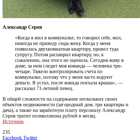
Александр Серов
«Когда я жил в коммуналке, то говорил себе, мол,
никогда не приведу сюда жену. Когда у меня
появилась двухкомнатная квартиру, привел туда
супругу. Потом расширил квартиру, но, к
сожалению, она этого не оценила. Сегодня живу в
доме, за ним следит моя команда — человека три-
четыре. Тяжело контролировать счета по
коммуналке, потому что у меня часто воруют
деньги. Я устал, после ковида поехала крыша», —
рассказал 71-летний певец.
В общей сложности на содержание нескольких своих
объектов недвижимости (загородный дом, три квартиры и
дача), а также на заработную плату персоналу Александр
Серов тратит полмиллиона рублей в месяц.
Источник
235
LinkedIn
Tumblr
Reddit
Вконтакте
Одноклассники
Skype
Messenger
Messenger
WhatsApp
Telegram
Viber
Line
Поделиться
Печатать
Facebook
Twitter