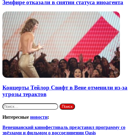
Земфире отказали в снятии статуса иноагента
Концерты Тейлор Свифт в Вене отменили из-за
угрозы терактов
Найти:
Интересные
новости
:
Венецианский кинофестиваль представил программу со
звёздами и фильмом о воссоединении Oasis