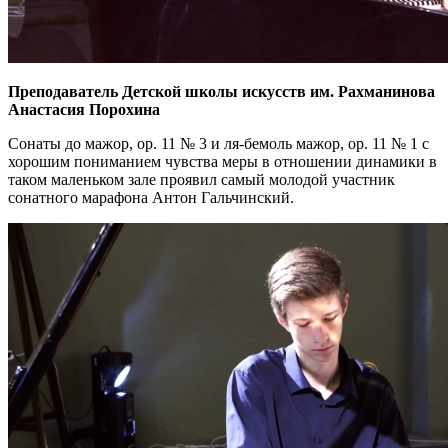
Преподаватель Детской школы искусств им. Рахманинова
Анастасия Порохина
Сонаты до мажор, ор. 11 № 3 и ля-бемоль мажор, ор. 11 № 1 с
хорошим пониманием чувства меры в отношении динамики в
таком маленьком зале проявил самый молодой участник
сонатного марафона Антон Гальчинский.