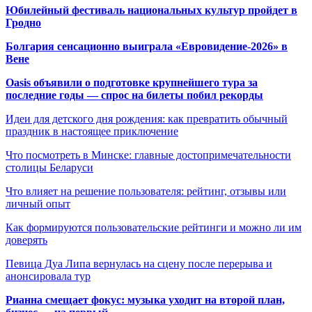
Юбилейный фестиваль национальных культур пройдет в
Гродно
Болгария сенсационно выиграла «Евровидение-2026» в
Вене
Oasis объявили о подготовке крупнейшего тура за
последние годы — спрос на билеты побил рекорды
Идеи для детского дня рождения: как превратить обычный
праздник в настоящее приключение
Что посмотреть в Минске: главные достопримечательности
столицы Беларуси
Что влияет на решение пользователя: рейтинг, отзывы или
личный опыт
Как формируются пользовательские рейтинги и можно ли им
доверять
Певица Дуа Липа вернулась на сцену после перерыва и
анонсировала тур
Рианна смещает фокус: музыка уходит на второй план,