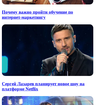
Почему важно пройти обучение по
интернет‑маркетингу
Сергей Лазарев планирует новое шоу на
платформе Netflix