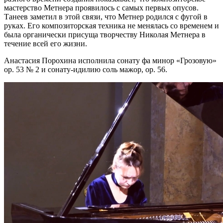
мастерство Метнера проявилось с самых первых опусов.
Танеев заметил в этой связи, что Метнер родился с фугой в
руках. Его композиторская техника не менялась со временем и
была органически присуща творчеству Николая Метнера в
течение всей его жизни.
Анастасия Порохина исполнила сонату фа минор «Грозовую»
ор. 53 № 2 и сонату-идилию соль мажор, ор. 56.