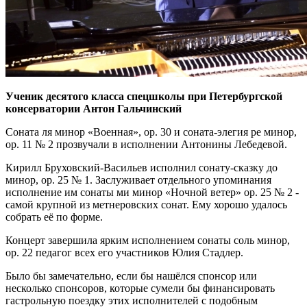
Ученик десятого класса спецшколы при Петербургской
консерватории Антон Гальчинский
Соната ля минор «Военная», ор. 30 и соната-элегия ре минор,
ор. 11 № 2 прозвучали в исполнении Антонины Лебедевой.
Кирилл Бруховский-Васильев исполнил сонату-сказку до
минор, ор. 25 № 1. Заслуживает отдельного упоминания
исполнение им сонаты ми минор «Ночной ветер» ор. 25 № 2 ‑
самой крупной из метнеровских сонат. Ему хорошо удалось
собрать её по форме.
Концерт завершила ярким исполнением сонаты соль минор,
ор. 22 педагог всех его участников Юлия Стадлер.
Было бы замечательно, если бы нашёлся спонсор или
несколько спонсоров, которые сумели бы финансировать
гастрольную поездку этих исполнителей с подобным