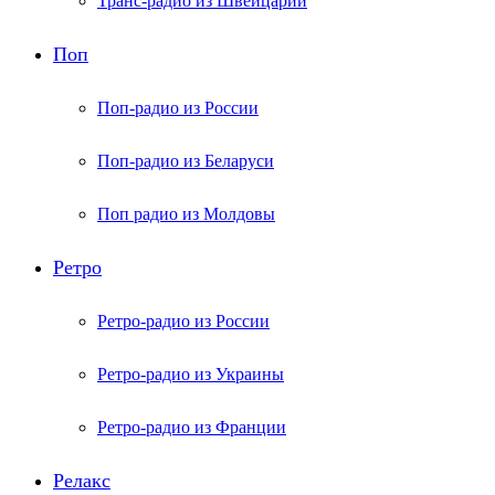
Транс-радио из Швейцарии
Поп
Поп-радио из России
Поп-радио из Беларуси
Поп радио из Молдовы
Ретро
Ретро-радио из России
Ретро-радио из Украины
Ретро-радио из Франции
Релакс