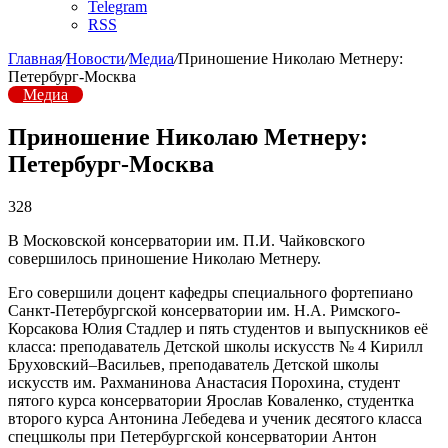
Telegram
RSS
Главная
/
Новости
/
Медиа
/
Приношение Николаю Метнеру:
Петербург-Москва
Медиа
Приношение Николаю Метнеру:
Петербург-Москва
328
В Московской консерватории им. П.И. Чайковского
совершилось приношение Николаю Метнеру.
Его совершили доцент кафедры специального фортепиано
Санкт-Петербургской консерватории им. Н.А. Римского-
Корсакова Юлия Стадлер и пять студентов и выпускников её
класса: преподаватель Детской школы искусств № 4 Кирилл
Бруховский–Васильев, преподаватель Детской школы
искусств им. Рахманинова Анастасия Порохина, студент
пятого курса консерватории Ярослав Коваленко, студентка
второго курса Антонина Лебедева и ученик десятого класса
спецшколы при Петербургской консерватории Антон