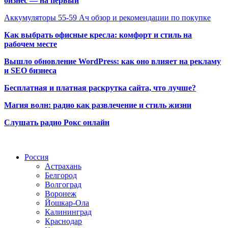
бизнес — на первый
Аккумуляторы 55-59 Ач обзор и рекомендации по покупке
Как выбрать офисные кресла: комфорт и стиль на
рабочем месте
Вышло обновление WordPress: как оно влияет на рекламу
и SEO бизнеса
Бесплатная и платная раскрутка сайта, что лучше?
Магия волн: радио как развлечение и стиль жизни
Слушать радио Рокс онлайн
Радио по странам
Россия
Астрахань
Белгород
Волгоград
Воронеж
Йошкар-Ола
Калининград
Краснодар