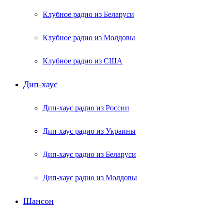
Клубное радио из Беларуси
Клубное радио из Молдовы
Клубное радио из США
Дип-хаус
Дип-хаус радио из России
Дип-хаус радио из Украины
Дип-хаус радио из Беларуси
Дип-хаус радио из Молдовы
Шансон