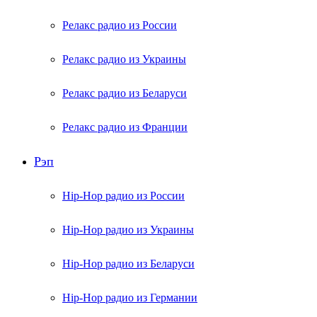
Релакс радио из России
Релакс радио из Украины
Релакс радио из Беларуси
Релакс радио из Франции
Рэп
Hip-Hop радио из России
Hip-Hop радио из Украины
Hip-Hop радио из Беларуси
Hip-Hop радио из Германии