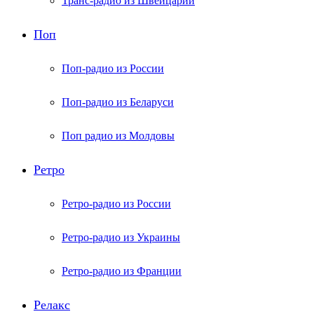
Транс-радио из Швейцарии
Поп
Поп-радио из России
Поп-радио из Беларуси
Поп радио из Молдовы
Ретро
Ретро-радио из России
Ретро-радио из Украины
Ретро-радио из Франции
Релакс