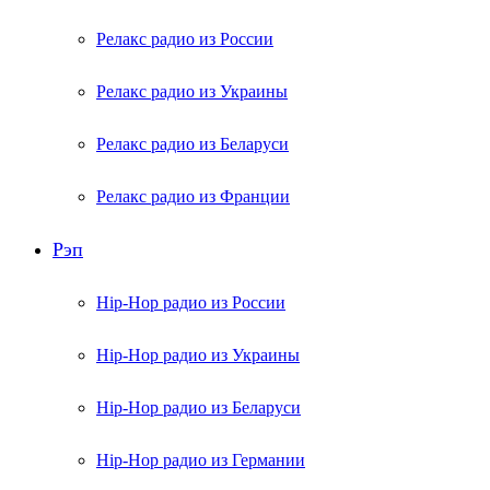
Релакс радио из России
Релакс радио из Украины
Релакс радио из Беларуси
Релакс радио из Франции
Рэп
Hip-Hop радио из России
Hip-Hop радио из Украины
Hip-Hop радио из Беларуси
Hip-Hop радио из Германии