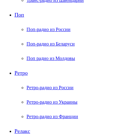
Транс-радио из Швейцарии
Поп
Поп-радио из России
Поп-радио из Беларуси
Поп радио из Молдовы
Ретро
Ретро-радио из России
Ретро-радио из Украины
Ретро-радио из Франции
Релакс