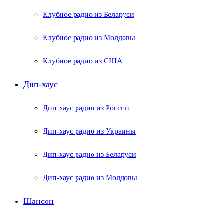
Клубное радио из Беларуси
Клубное радио из Молдовы
Клубное радио из США
Дип-хаус
Дип-хаус радио из России
Дип-хаус радио из Украины
Дип-хаус радио из Беларуси
Дип-хаус радио из Молдовы
Шансон