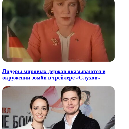
Лидеры мировых держав оказываются в
окружении зомби в трейлере «Слухов»