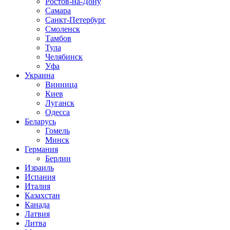
Ростов-на-Дону
Самара
Санкт-Петербург
Смоленск
Тамбов
Тула
Челябинск
Уфа
Украина
Винница
Киев
Луганск
Одесса
Беларусь
Гомель
Минск
Германия
Берлин
Израиль
Испания
Италия
Казахстан
Канада
Латвия
Литва