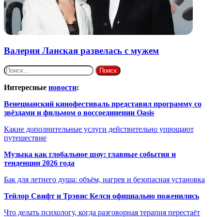
Валерия Ланская развелась с мужем
Найти:
Интересные
новости
:
Венецианский кинофестиваль представил программу со
звёздами и фильмом о воссоединении Oasis
Какие дополнительные услуги действительно упрощают
путешествие
Музыка как глобальное шоу: главные события и
тенденции 2026 года
Бак для летнего душа: объём, нагрев и безопасная установка
Тейлор Свифт и Трэвис Келси официально поженились
Что делать психологу, когда разговорная терапия перестаёт