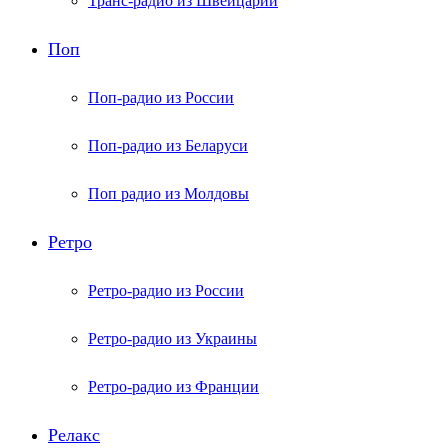
Транс-радио из Швейцарии
Поп
Поп-радио из России
Поп-радио из Беларуси
Поп радио из Молдовы
Ретро
Ретро-радио из России
Ретро-радио из Украины
Ретро-радио из Франции
Релакс