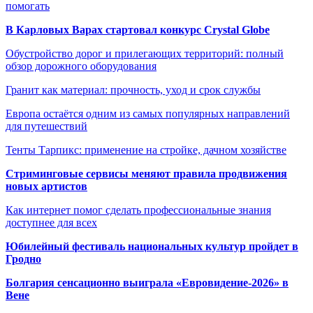
помогать
В Карловых Варах стартовал конкурс Crystal Globe
Обустройство дорог и прилегающих территорий: полный
обзор дорожного оборудования
Гранит как материал: прочность, уход и срок службы
Европа остаётся одним из самых популярных направлений
для путешествий
Тенты Тарпикс: применение на стройке, дачном хозяйстве
Стриминговые сервисы меняют правила продвижения
новых артистов
Как интернет помог сделать профессиональные знания
доступнее для всех
Юбилейный фестиваль национальных культур пройдет в
Гродно
Болгария сенсационно выиграла «Евровидение-2026» в
Вене