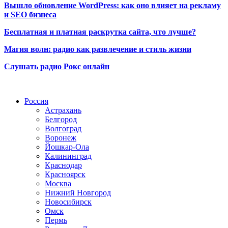
Вышло обновление WordPress: как оно влияет на рекламу
и SEO бизнеса
Бесплатная и платная раскрутка сайта, что лучше?
Магия волн: радио как развлечение и стиль жизни
Слушать радио Рокс онлайн
Радио по странам
Россия
Астрахань
Белгород
Волгоград
Воронеж
Йошкар-Ола
Калининград
Краснодар
Красноярск
Москва
Нижний Новгород
Новосибирск
Омск
Пермь