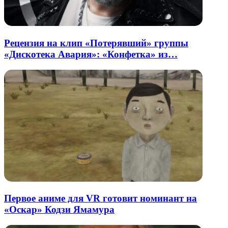
Рецензия на клип «Потерявший» группы
«Дискотека Авария»: «Конфетка» из…
Первое аниме для VR готовит номинант на
«Оскар» Кодзи Ямамура