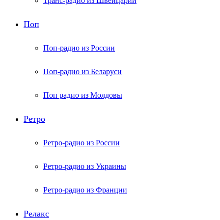
Транс-радио из Швейцарии
Поп
Поп-радио из России
Поп-радио из Беларуси
Поп радио из Молдовы
Ретро
Ретро-радио из России
Ретро-радио из Украины
Ретро-радио из Франции
Релакс