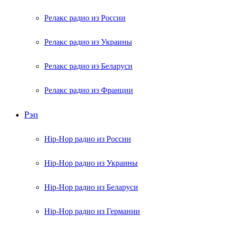
Релакс радио из России
Релакс радио из Украины
Релакс радио из Беларуси
Релакс радио из Франции
Рэп
Hip-Hop радио из России
Hip-Hop радио из Украины
Hip-Hop радио из Беларуси
Hip-Hop радио из Германии