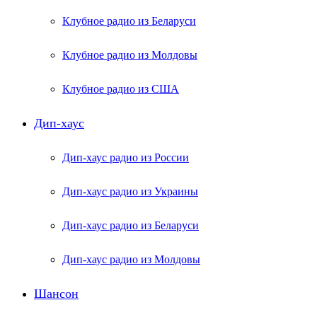
Клубное радио из Беларуси
Клубное радио из Молдовы
Клубное радио из США
Дип-хаус
Дип-хаус радио из России
Дип-хаус радио из Украины
Дип-хаус радио из Беларуси
Дип-хаус радио из Молдовы
Шансон