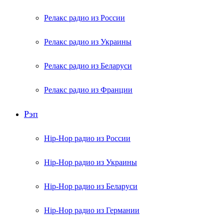
Релакс радио из России
Релакс радио из Украины
Релакс радио из Беларуси
Релакс радио из Франции
Рэп
Hip-Hop радио из России
Hip-Hop радио из Украины
Hip-Hop радио из Беларуси
Hip-Hop радио из Германии