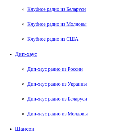
Клубное радио из Беларуси
Клубное радио из Молдовы
Клубное радио из США
Дип-хаус
Дип-хаус радио из России
Дип-хаус радио из Украины
Дип-хаус радио из Беларуси
Дип-хаус радио из Молдовы
Шансон