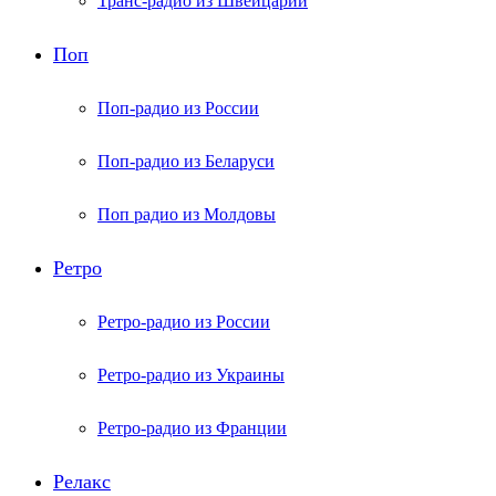
Транс-радио из Швейцарии
Поп
Поп-радио из России
Поп-радио из Беларуси
Поп радио из Молдовы
Ретро
Ретро-радио из России
Ретро-радио из Украины
Ретро-радио из Франции
Релакс