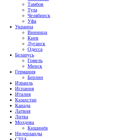
Тамбов
Тула
Челябинск
Уфа
Украина
Винница
Киев
Луганск
Одесса
Беларусь
Гомель
Минск
Германия
Берлин
Израиль
Испания
Италия
Казахстан
Канада
Латвия
Литва
Молдова
Кишинёв
Нидерланды
США