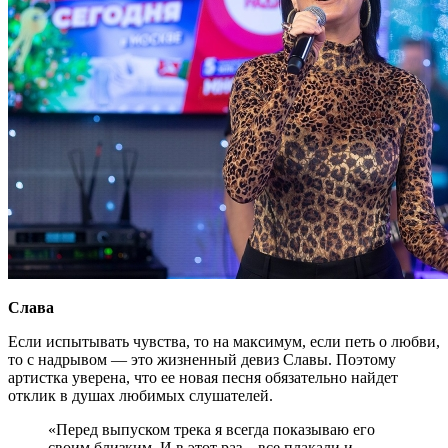
Слава
Если испытывать чувства, то на максимум, если петь о любви,
то с надрывом — это жизненный девиз Славы. Поэтому
артистка уверена, что ее новая песня обязательно найдет
отклик в душах любимых слушателей.
«Перед выпуском трека я всегда показываю его
своим близким. И в этот раз – все плакали и