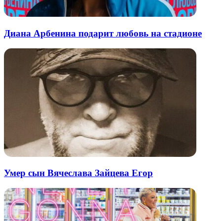
Диана Арбенина подарит любовь на стадионе
Умер сын Вячеслава Зайцева Егор