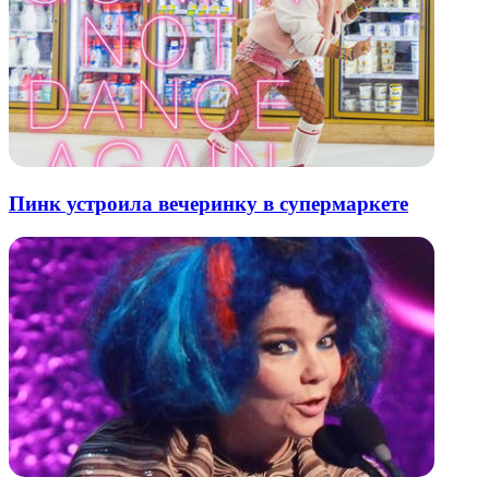
Пинк устроила вечеринку в супермаркете