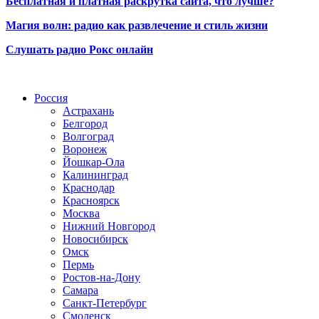
Бесплатная и платная раскрутка сайта, что лучше?
Магия волн: радио как развлечение и стиль жизни
Слушать радио Рокс онлайн
Радио по странам
Россия
Астрахань
Белгород
Волгоград
Воронеж
Йошкар-Ола
Калининград
Краснодар
Красноярск
Москва
Нижний Новгород
Новосибирск
Омск
Пермь
Ростов-на-Дону
Самара
Санкт-Петербург
Смоленск