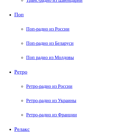
Транс-радио из Швейцарии
Поп
Поп-радио из России
Поп-радио из Беларуси
Поп радио из Молдовы
Ретро
Ретро-радио из России
Ретро-радио из Украины
Ретро-радио из Франции
Релакс