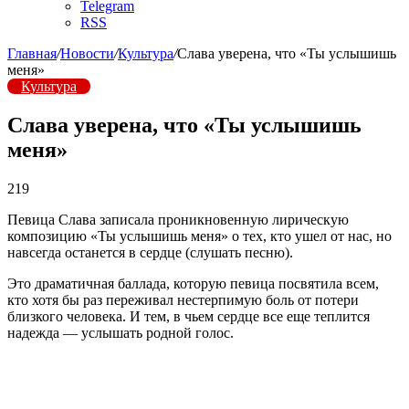
Telegram
RSS
Главная
/
Новости
/
Культура
/
Слава уверена, что «Ты услышишь
меня»
Культура
Слава уверена, что «Ты услышишь
меня»
219
Певица Слава записала проникновенную лирическую
композицию «Ты услышишь меня» о тех, кто ушел от нас, но
навсегда останется в сердце (слушать песню).
Это драматичная баллада, которую певица посвятила всем,
кто хотя бы раз переживал нестерпимую боль от потери
близкого человека. И тем, в чьем сердце все еще теплится
надежда — услышать родной голос.