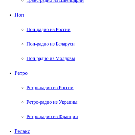
Транс-радио из Швейцарии
Поп
Поп-радио из России
Поп-радио из Беларуси
Поп радио из Молдовы
Ретро
Ретро-радио из России
Ретро-радио из Украины
Ретро-радио из Франции
Релакс