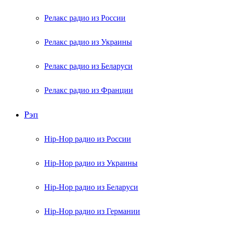
Релакс радио из России
Релакс радио из Украины
Релакс радио из Беларуси
Релакс радио из Франции
Рэп
Hip-Hop радио из России
Hip-Hop радио из Украины
Hip-Hop радио из Беларуси
Hip-Hop радио из Германии