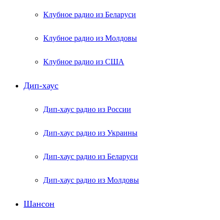
Клубное радио из Беларуси
Клубное радио из Молдовы
Клубное радио из США
Дип-хаус
Дип-хаус радио из России
Дип-хаус радио из Украины
Дип-хаус радио из Беларуси
Дип-хаус радио из Молдовы
Шансон