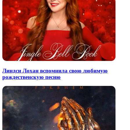
Линдси Лохан вспомнила свою любимую
рождественскую песню