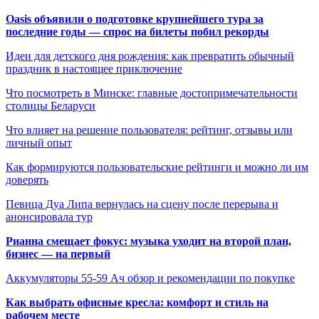
Oasis объявили о подготовке крупнейшего тура за
последние годы — спрос на билеты побил рекорды
Идеи для детского дня рождения: как превратить обычный
праздник в настоящее приключение
Что посмотреть в Минске: главные достопримечательности
столицы Беларуси
Что влияет на решение пользователя: рейтинг, отзывы или
личный опыт
Как формируются пользовательские рейтинги и можно ли им
доверять
Певица Дуа Липа вернулась на сцену после перерыва и
анонсировала тур
Рианна смещает фокус: музыка уходит на второй план,
бизнес — на первый
Аккумуляторы 55-59 Ач обзор и рекомендации по покупке
Как выбрать офисные кресла: комфорт и стиль на
рабочем месте