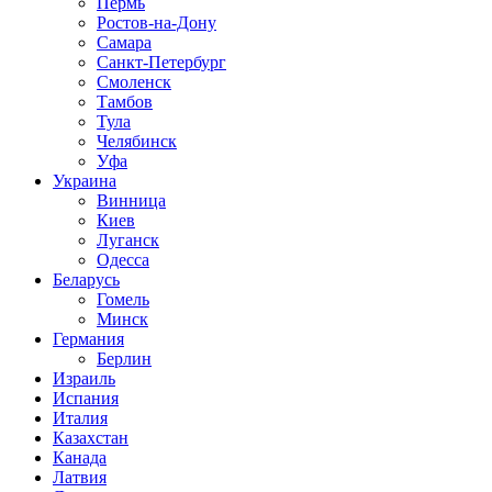
Пермь
Ростов-на-Дону
Самара
Санкт-Петербург
Смоленск
Тамбов
Тула
Челябинск
Уфа
Украина
Винница
Киев
Луганск
Одесса
Беларусь
Гомель
Минск
Германия
Берлин
Израиль
Испания
Италия
Казахстан
Канада
Латвия