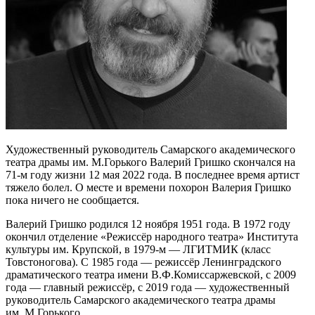
Художественный руководитель Самарского академического
театра драмы им. М.Горького Валерий Гришко скончался на
71-м году жизни 12 мая 2022 года. В последнее время артист
тяжело болел. О месте и времени похорон Валерия Гришко
пока ничего не сообщается.
Валерий Гришко родился 12 ноября 1951 года. В 1972 году
окончил отделение «Режиссёр народного театра» Института
культуры им. Крупской, в 1979-м — ЛГИТМИК (класс
Товстоногова). С 1985 года — режиссёр Ленинградского
драматического театра имени В.Ф.Комиссаржевской, с 2009
года — главный режиссёр, с 2019 года — художественный
руководитель Самарского академического театра драмы
им. М.Горького.