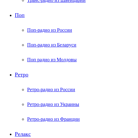
Транс-радио из Швейцарии
Поп
Поп-радио из России
Поп-радио из Беларуси
Поп радио из Молдовы
Ретро
Ретро-радио из России
Ретро-радио из Украины
Ретро-радио из Франции
Релакс