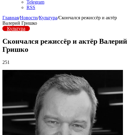
Telegram
RSS
Главная
/
Новости
/
Культура
/
Скончался режиссёр и актёр
Валерий Гришко
Культура
Скончался режиссёр и актёр Валерий
Гришко
251