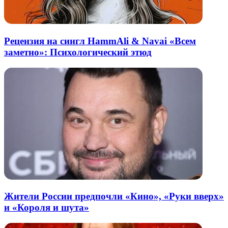
Рецензия на сингл HammAli & Navai «Всем
заметно»: Психологический этюд
Жители России предпочли «Кино», «Руки вверх»
и «Короля и шута»