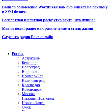
Вышло обновление WordPress: как оно влияет на рекламу
и SEO бизнеса
Бесплатная и платная раскрутка сайта, что лучше?
Магия волн: радио как развлечение и стиль жизни
Слушать радио Рокс онлайн
Радио по странам
Россия
Астрахань
Белгород
Волгоград
Воронеж
Йошкар-Ола
Калининград
Краснодар
Красноярск
Москва
Нижний Новгород
Новосибирск
Омск