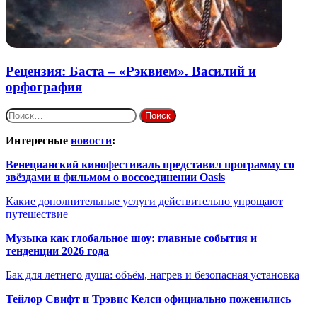
Рецензия: Баста – «Рэквием». Василий и
орфография
Найти:
Интересные
новости
:
Венецианский кинофестиваль представил программу со
звёздами и фильмом о воссоединении Oasis
Какие дополнительные услуги действительно упрощают
путешествие
Музыка как глобальное шоу: главные события и
тенденции 2026 года
Бак для летнего душа: объём, нагрев и безопасная установка
Тейлор Свифт и Трэвис Келси официально поженились