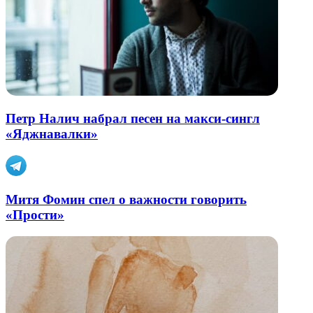
Петр Налич набрал песен на макси-сингл
«Яджнавалки»
Митя Фомин спел о важности говорить
«Прости»