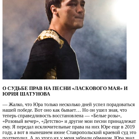
О СУДЬБЕ ПРАВ НА ПЕСНИ «ЛАСКОВОГО МАЯ» И
ЮРИЯ ШАТУНОВА
— Жалко, что Юра только несколько дней успел порадоваться
нашей победе. Вот оно как бывает… Но он ушел зная, что
теперь справедливость восстановлена — «Белые розы»,
«Розовый вечер», «Детство» и другие мои песни принадлежат
ему. Я передал исключительные права на них Юре еще в 2019
году, а вот в нынешнем июне Ставропольский краевой суд это
подтвердил. А до этого их у меня забрали обманом. Юра знал,