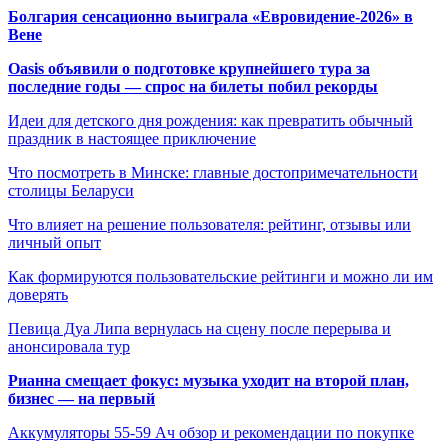
Болгария сенсационно выиграла «Евровидение-2026» в
Вене
Oasis объявили о подготовке крупнейшего тура за
последние годы — спрос на билеты побил рекорды
Идеи для детского дня рождения: как превратить обычный
праздник в настоящее приключение
Что посмотреть в Минске: главные достопримечательности
столицы Беларуси
Что влияет на решение пользователя: рейтинг, отзывы или
личный опыт
Как формируются пользовательские рейтинги и можно ли им
доверять
Певица Дуа Липа вернулась на сцену после перерыва и
анонсировала тур
Рианна смещает фокус: музыка уходит на второй план,
бизнес — на первый
Аккумуляторы 55-59 Ач обзор и рекомендации по покупке