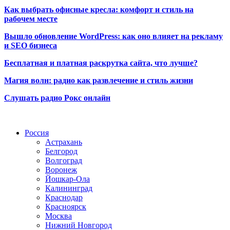
Как выбрать офисные кресла: комфорт и стиль на
рабочем месте
Вышло обновление WordPress: как оно влияет на рекламу
и SEO бизнеса
Бесплатная и платная раскрутка сайта, что лучше?
Магия волн: радио как развлечение и стиль жизни
Слушать радио Рокс онлайн
Радио по странам
Россия
Астрахань
Белгород
Волгоград
Воронеж
Йошкар-Ола
Калининград
Краснодар
Красноярск
Москва
Нижний Новгород