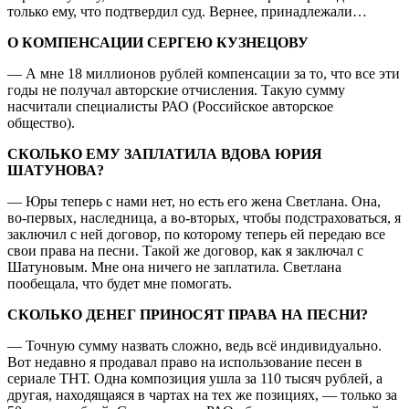
только ему, что подтвердил суд. Вернее, принадлежали…
О КОМПЕНСАЦИИ СЕРГЕЮ КУЗНЕЦОВУ
— А мне 18 миллионов рублей компенсации за то, что все эти
годы не получал авторские отчисления. Такую сумму
насчитали специалисты РАО (Российское авторское
общество).
СКОЛЬКО ЕМУ ЗАПЛАТИЛА ВДОВА ЮРИЯ
ШАТУНОВА?
— Юры теперь с нами нет, но есть его жена Светлана. Она,
во-первых, наследница, а во-вторых, чтобы подстраховаться, я
заключил с ней договор, по которому теперь ей передаю все
свои права на песни. Такой же договор, как я заключал с
Шатуновым. Мне она ничего не заплатила. Светлана
пообещала, что будет мне помогать.
СКОЛЬКО ДЕНЕГ ПРИНОСЯТ ПРАВА НА ПЕСНИ?
— Точную сумму назвать сложно, ведь всё индивидуально.
Вот недавно я продавал право на использование песен в
сериале ТНТ. Одна композиция ушла за 110 тысяч рублей, а
другая, находящаяся в чартах на тех же позициях, — только за