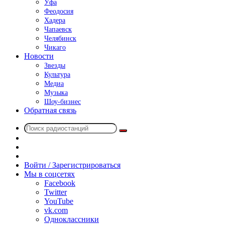
Уфа
Феодосия
Хадера
Чапаевск
Челябинск
Чикаго
Новости
Звезды
Культура
Медиа
Музыка
Шоу-бизнес
Обратная связь
Поиск
Switch
радиостанций
skin
Sidebar
Случайное
радио
Войти / Зарегистрироваться
Мы в соцсетях
Facebook
Twitter
YouTube
vk.com
Одноклассники