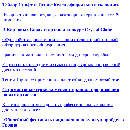
Тейлор Свифт и Трэвис Келси официально поженились
Что делать психологу, когда разговорная терапия перестаёт
помогать
В Карловых Варах стартовал конкурс Crystal Globe
Обустройство дорог и прилегающих территорий: полный
обзор дорожного оборудования
Гранит как материал: прочность, уход и срок службы
Европа остаётся одним из самых популярных направлений
для путешествий
Тенты Тарпикс: применение на стройке, дачном хозяйстве
Стриминговые сервисы меняют правила продвижения
новых артистов
Как интернет помог сделать профессиональные знания
доступнее для всех
Юбилейный фестиваль национальных культур пройдет в
Гродно