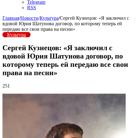
Telegram
RSS
Главная
/
Новости
/
Культура
/
Сергей Кузнецов: «Я заключил с
вдовой Юрия Шатунова договор, по которому теперь ей
передаю все свои права на песни»
Культура
Сергей Кузнецов: «Я заключил с
вдовой Юрия Шатунова договор, по
которому теперь ей передаю все свои
права на песни»
251