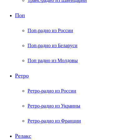
Транс-радио из Швейцарии
Поп
Поп-радио из России
Поп-радио из Беларуси
Поп радио из Молдовы
Ретро
Ретро-радио из России
Ретро-радио из Украины
Ретро-радио из Франции
Релакс