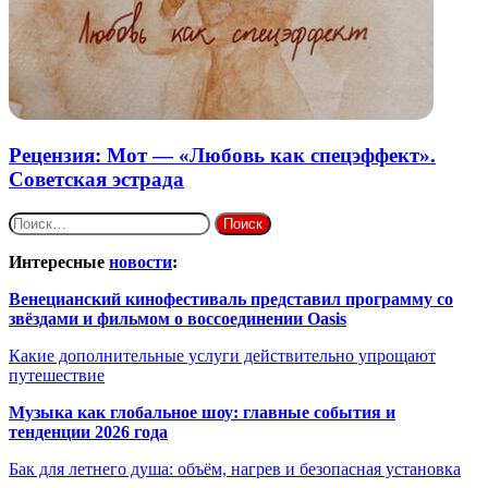
Рецензия: Мот — «Любовь как спецэффект».
Советская эстрада
Найти:
Интересные
новости
:
Венецианский кинофестиваль представил программу со
звёздами и фильмом о воссоединении Oasis
Какие дополнительные услуги действительно упрощают
путешествие
Музыка как глобальное шоу: главные события и
тенденции 2026 года
Бак для летнего душа: объём, нагрев и безопасная установка