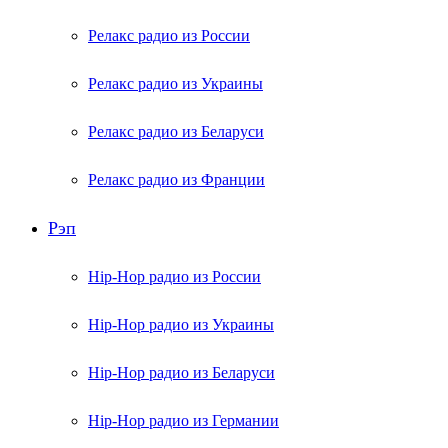
Релакс радио из России
Релакс радио из Украины
Релакс радио из Беларуси
Релакс радио из Франции
Рэп
Hip-Hop радио из России
Hip-Hop радио из Украины
Hip-Hop радио из Беларуси
Hip-Hop радио из Германии