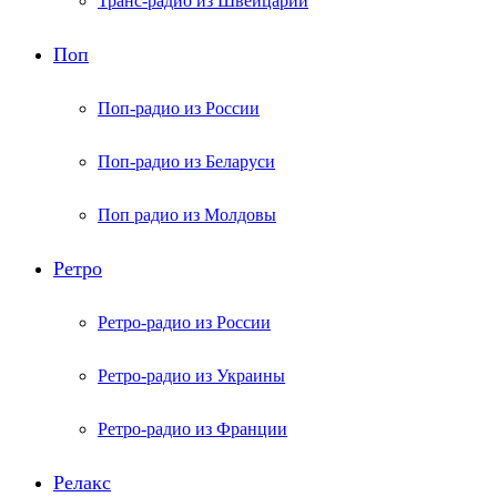
Транс-радио из Швейцарии
Поп
Поп-радио из России
Поп-радио из Беларуси
Поп радио из Молдовы
Ретро
Ретро-радио из России
Ретро-радио из Украины
Ретро-радио из Франции
Релакс