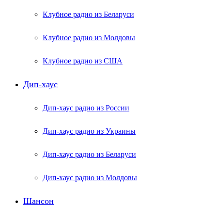
Клубное радио из Беларуси
Клубное радио из Молдовы
Клубное радио из США
Дип-хаус
Дип-хаус радио из России
Дип-хаус радио из Украины
Дип-хаус радио из Беларуси
Дип-хаус радио из Молдовы
Шансон