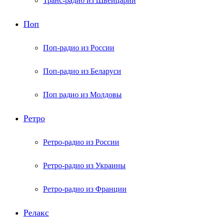
Транс-радио из Швейцарии
Поп
Поп-радио из России
Поп-радио из Беларуси
Поп радио из Молдовы
Ретро
Ретро-радио из России
Ретро-радио из Украины
Ретро-радио из Франции
Релакс