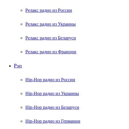
Релакс радио из России
Релакс радио из Украины
Релакс радио из Беларуси
Релакс радио из Франции
Рэп
Hip-Hop радио из России
Hip-Hop радио из Украины
Hip-Hop радио из Беларуси
Hip-Hop радио из Германии