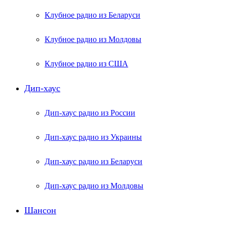
Клубное радио из Беларуси
Клубное радио из Молдовы
Клубное радио из США
Дип-хаус
Дип-хаус радио из России
Дип-хаус радио из Украины
Дип-хаус радио из Беларуси
Дип-хаус радио из Молдовы
Шансон