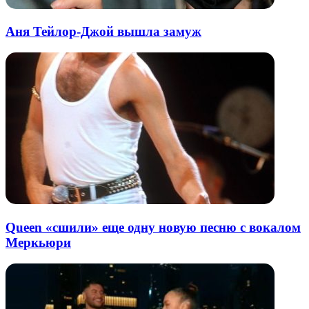
Аня Тейлор-Джой вышла замуж
Queen «сшили» еще одну новую песню с вокалом
Меркьюри