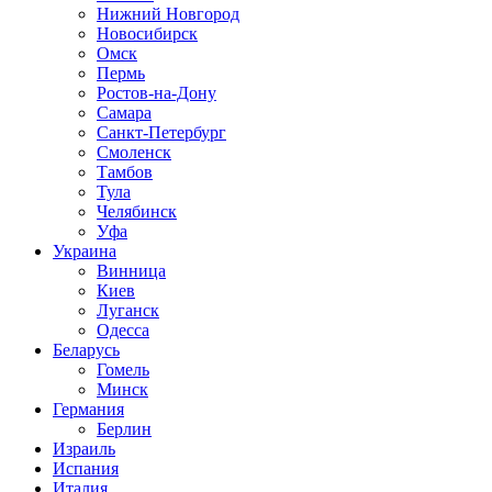
Нижний Новгород
Новосибирск
Омск
Пермь
Ростов-на-Дону
Самара
Санкт-Петербург
Смоленск
Тамбов
Тула
Челябинск
Уфа
Украина
Винница
Киев
Луганск
Одесса
Беларусь
Гомель
Минск
Германия
Берлин
Израиль
Испания
Италия