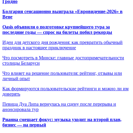
Гродно
Болгария сенсационно выиграла «Евровидение-2026» в
Вене
Oasis объявили о подготовке крупнейшего тура за
последние годы — спрос на билеты побил рекорды
Идеи для детского дня рождения: как превратить обычный
праздник в настоящее приключение
Что посмотреть в Минске: главные достопримечательности
столицы Беларуси
Что влияет на решение пользователя: рейтинг, отзывы или
личный опыт
Как формируются пользовательские рейтинги и можно ли им
доверять
Певица Дуа Липа вернулась на сцену после перерыва и
анонсировала тур
Рианна смещает фокус: музыка уходит на второй план,
бизнес — на первый