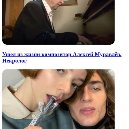
Ушел из жизни композитор Алексей Муравлёв.
Некролог