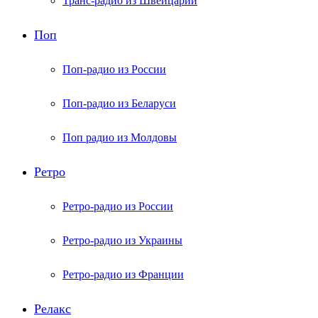
Транс-радио из Швейцарии
Поп
Поп-радио из России
Поп-радио из Беларуси
Поп радио из Молдовы
Ретро
Ретро-радио из России
Ретро-радио из Украины
Ретро-радио из Франции
Релакс