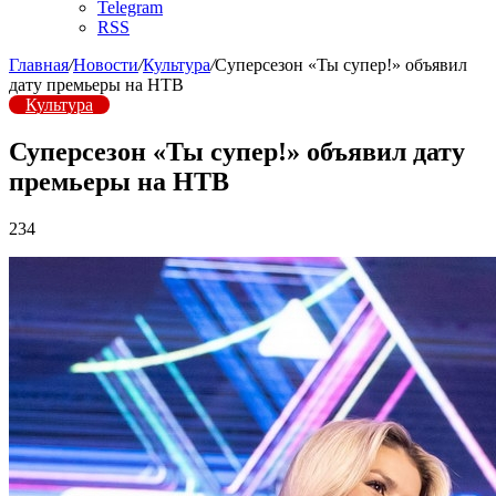
Telegram
RSS
Главная
/
Новости
/
Культура
/
Суперсезон «Ты супер!» объявил
дату премьеры на НТВ
Культура
Суперсезон «Ты супер!» объявил дату
премьеры на НТВ
234