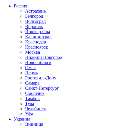
Россия
Астрахань
Белгород
Волгоград
Воронеж
Йошкар-Ола
Калининград
Краснодар
Красноярск
Москва
Нижний Новгород
Новосибирск
Омск
Пермь
Ростов-на-Дону
Самара
Санкт-Петербург
Смоленск
Тамбов
Тула
Челябинск
Уфа
Украина
Винница