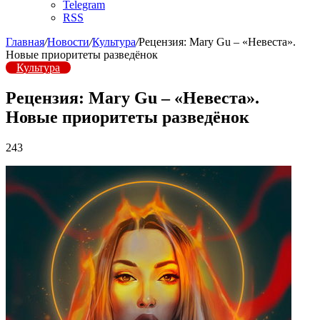
Telegram
RSS
Главная
/
Новости
/
Культура
/
Рецензия: Mary Gu – «Невеста».
Новые приоритеты разведёнок
Культура
Рецензия: Mary Gu – «Невеста».
Новые приоритеты разведёнок
243