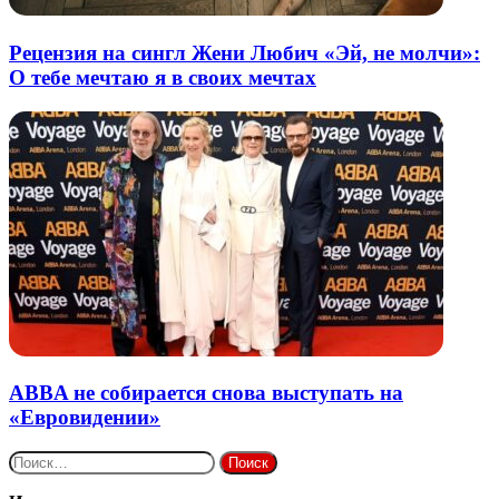
Рецензия на сингл Жени Любич «Эй, не молчи»:
О тебе мечтаю я в своих мечтах
ABBA не собирается снова выступать на
«Евровидении»
Найти: