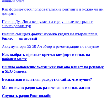
личный опыт
Как формируются пользовательские рейтинги и можно ли им
доверять
Певица Дуа Липа вернулась на сцену после перерыва и
анонсировала тур
Рианна смещает фокус: музыка уходит на второй план,
бизнес — на первый
Аккумуляторы 55-59 Ач обзор и рекомендации по покупке
Как выбрать офисные кресла: комфорт и стиль на
рабочем месте
Вышло обновление WordPress: как оно влияет на рекламу
и SEO бизнеса
Бесплатная и платная раскрутка сайта, что лучше?
Магия волн: радио как развлечение и стиль жизни
Слушать радио Рокс онлайн
Радио по странам