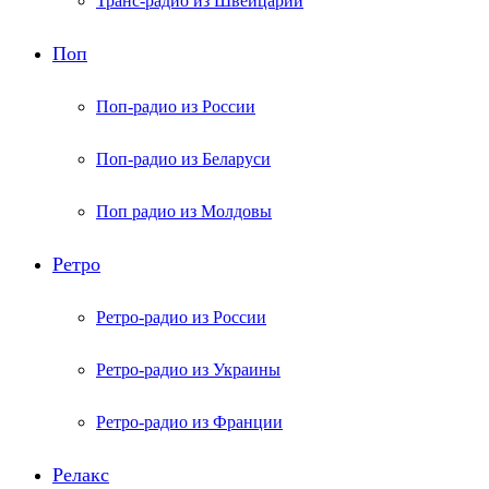
Транс-радио из Швейцарии
Поп
Поп-радио из России
Поп-радио из Беларуси
Поп радио из Молдовы
Ретро
Ретро-радио из России
Ретро-радио из Украины
Ретро-радио из Франции
Релакс