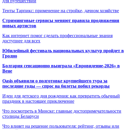
для путешествий
Тенты Тарпикс: применение на стройке, дачном хозяйстве
Стриминговые сервисы меняют правила продвижения
новых артистов
Как интернет помог сделать профессиональные знания
доступнее для всех
Юбилейный фестиваль национальных культур пройдет в
Гродно
Болгария сенсационно выиграла «Евровидение-2026» в
Вене
Oasis объявили о подготовке крупнейшего тура за
последние годы — спрос на билеты побил рекорды
Идеи для детского дня рождения: как превратить обычный
праздник в настоящее приключение
Что посмотреть в Минске: главные достопримечательности
столицы Беларуси
Что влияет на решение пользователя: рейтинг, отзывы или