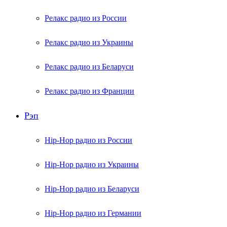
Релакс радио из России
Релакс радио из Украины
Релакс радио из Беларуси
Релакс радио из Франции
Рэп
Hip-Hop радио из России
Hip-Hop радио из Украины
Hip-Hop радио из Беларуси
Hip-Hop радио из Германии