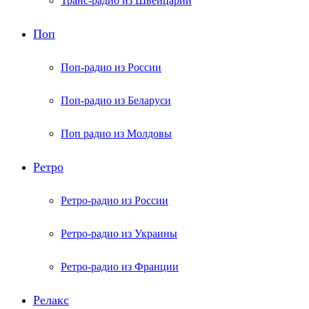
Транс-радио из Швейцарии
Поп
Поп-радио из России
Поп-радио из Беларуси
Поп радио из Молдовы
Ретро
Ретро-радио из России
Ретро-радио из Украины
Ретро-радио из Франции
Релакс