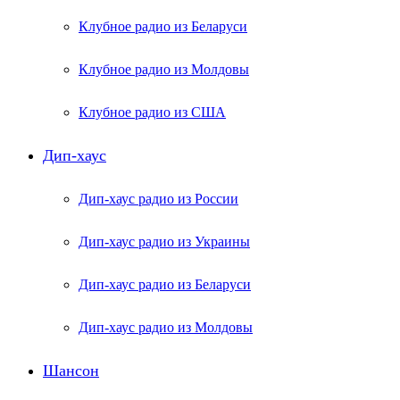
Клубное радио из Беларуси
Клубное радио из Молдовы
Клубное радио из США
Дип-хаус
Дип-хаус радио из России
Дип-хаус радио из Украины
Дип-хаус радио из Беларуси
Дип-хаус радио из Молдовы
Шансон