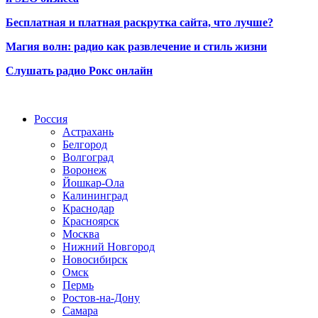
Бесплатная и платная раскрутка сайта, что лучше?
Магия волн: радио как развлечение и стиль жизни
Слушать радио Рокс онлайн
Радио по странам
Россия
Астрахань
Белгород
Волгоград
Воронеж
Йошкар-Ола
Калининград
Краснодар
Красноярск
Москва
Нижний Новгород
Новосибирск
Омск
Пермь
Ростов-на-Дону
Самара