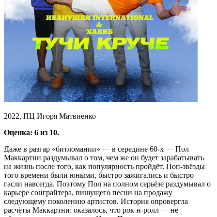
2022, ПЦ Игоря Матвиенко
Оценка: 6 из 10.
Даже в разгар «битломании» — в середине 60-х — Пол
Маккартни раздумывал о том, чем же он будет зарабатывать
на жизнь после того, как популярность пройдёт. Поп-звёзды
того времени были юными, быстро зажигались и быстро
гасли навсегда. Поэтому Пол на полном серьёзе раздумывал о
карьере сонграйтера, пишущего песни на продажу
следующему поколению артистов. История опровергла
расчёты Маккартни: оказалось, что рок-н-ролл — не