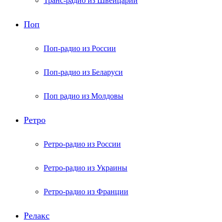
Транс-радио из Швейцарии
Поп
Поп-радио из России
Поп-радио из Беларуси
Поп радио из Молдовы
Ретро
Ретро-радио из России
Ретро-радио из Украины
Ретро-радио из Франции
Релакс