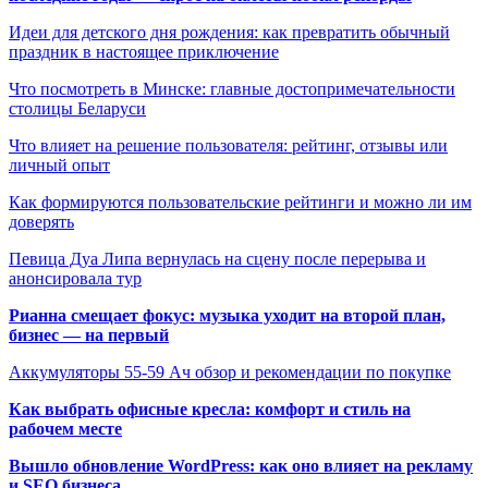
Идеи для детского дня рождения: как превратить обычный
праздник в настоящее приключение
Что посмотреть в Минске: главные достопримечательности
столицы Беларуси
Что влияет на решение пользователя: рейтинг, отзывы или
личный опыт
Как формируются пользовательские рейтинги и можно ли им
доверять
Певица Дуа Липа вернулась на сцену после перерыва и
анонсировала тур
Рианна смещает фокус: музыка уходит на второй план,
бизнес — на первый
Аккумуляторы 55-59 Ач обзор и рекомендации по покупке
Как выбрать офисные кресла: комфорт и стиль на
рабочем месте
Вышло обновление WordPress: как оно влияет на рекламу
и SEO бизнеса