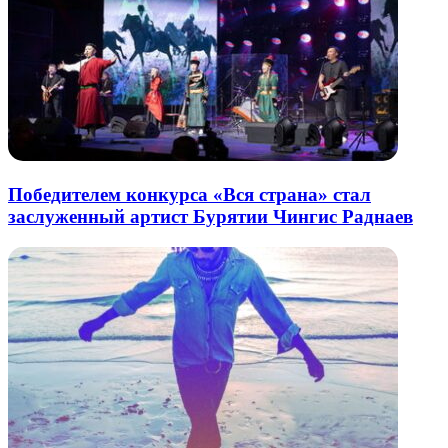
Победителем конкурса «Вся страна» стал
заслуженный артист Бурятии Чингис Раднаев