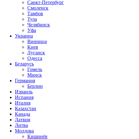
Санкт-Петербург
Смоленск
Тамбов
Тула
Челябинск
Уфа
Украина
Винница
Киев
Луганск
Одесса
Беларусь
Гомель
Минск
Германия
Берлин
Израиль
Испания
Италия
Казахстан
Канада
Латвия
Литва
Молдова
Кишинёв