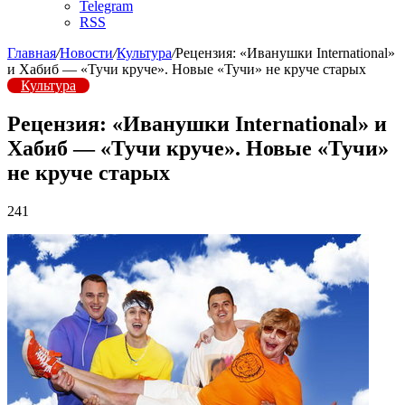
Telegram
RSS
Главная
/
Новости
/
Культура
/
Рецензия: «Иванушки International»
и Хабиб — «Тучи круче». Новые «Тучи» не круче старых
Культура
Рецензия: «Иванушки International» и
Хабиб — «Тучи круче». Новые «Тучи»
не круче старых
241