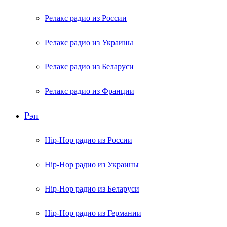
Релакс радио из России
Релакс радио из Украины
Релакс радио из Беларуси
Релакс радио из Франции
Рэп
Hip-Hop радио из России
Hip-Hop радио из Украины
Hip-Hop радио из Беларуси
Hip-Hop радио из Германии