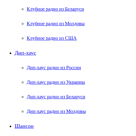
Клубное радио из Беларуси
Клубное радио из Молдовы
Клубное радио из США
Дип-хаус
Дип-хаус радио из России
Дип-хаус радио из Украины
Дип-хаус радио из Беларуси
Дип-хаус радио из Молдовы
Шансон