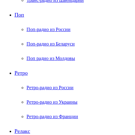
Транс-радио из Швейцарии
Поп
Поп-радио из России
Поп-радио из Беларуси
Поп радио из Молдовы
Ретро
Ретро-радио из России
Ретро-радио из Украины
Ретро-радио из Франции
Релакс