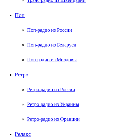
Транс-радио из Швейцарии
Поп
Поп-радио из России
Поп-радио из Беларуси
Поп радио из Молдовы
Ретро
Ретро-радио из России
Ретро-радио из Украины
Ретро-радио из Франции
Релакс