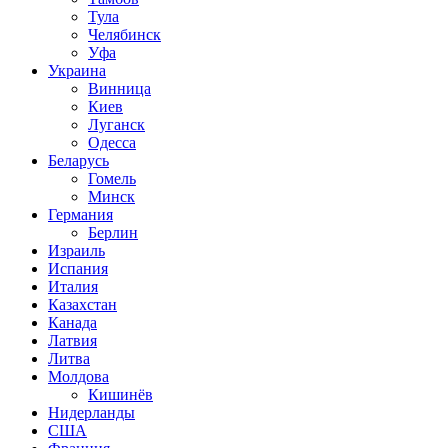
Тула
Челябинск
Уфа
Украина
Винница
Киев
Луганск
Одесса
Беларусь
Гомель
Минск
Германия
Берлин
Израиль
Испания
Италия
Казахстан
Канада
Латвия
Литва
Молдова
Кишинёв
Нидерланды
США