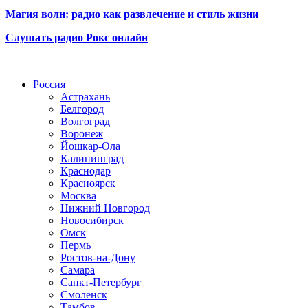
Магия волн: радио как развлечение и стиль жизни
Слушать радио Рокс онлайн
Радио по странам
Россия
Астрахань
Белгород
Волгоград
Воронеж
Йошкар-Ола
Калининград
Краснодар
Красноярск
Москва
Нижний Новгород
Новосибирск
Омск
Пермь
Ростов-на-Дону
Самара
Санкт-Петербург
Смоленск
Тамбов