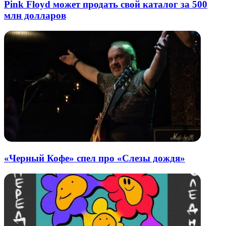
Pink Floyd может продать свой каталог за 500
млн долларов
«Черный Кофе» спел про «Слезы дождя»