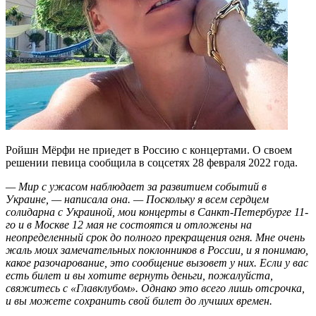
Ройшн Мёрфи не приедет в Россию с концертами. О своем
решении певица сообщила в соцсетях 28 февраля 2022 года.
— Мир с ужасом наблюдает за развитием событий в
Украине, — написала она. — Поскольку я всем сердцем
солидарна с Украиной, мои концерты в Санкт-Петербурге 11-
го и в Москве 12 мая не состоятся и отложены на
неопределенный срок до полного прекращения огня. Мне очень
жаль моих замечательных поклонников в России, и я понимаю,
какое разочарование, это сообщение вызовет у них. Если у вас
есть билет и вы хотите вернуть деньги, пожалуйста,
свяжитесь с «Главклубом». Однако это всего лишь отсрочка,
и вы можете сохранить свой билет до лучших времен.