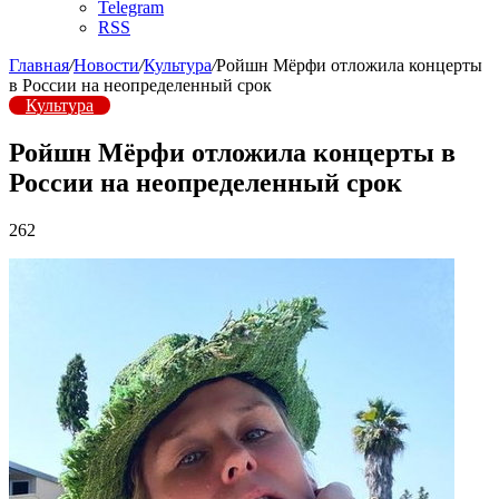
Telegram
RSS
Главная
/
Новости
/
Культура
/
Ройшн Мёрфи отложила концерты
в России на неопределенный срок
Культура
Ройшн Мёрфи отложила концерты в
России на неопределенный срок
262