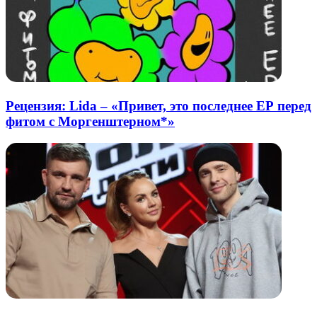
Рецензия: Lida – «Привет, это последнее ЕР перед
фитом с Моргенштерном*»