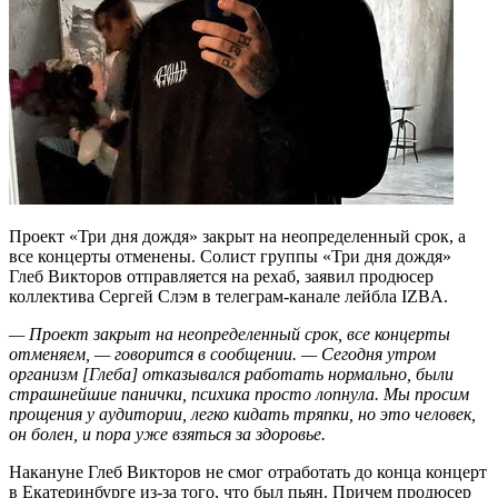
Проект «Три дня дождя» закрыт на неопределенный срок, а
все концерты отменены. Солист группы «Три дня дождя»
Глеб Викторов отправляется на рехаб, заявил продюсер
коллектива Сергей Слэм в телеграм-канале лейбла IZBA.
— Проект закрыт на неопределенный срок, все концерты
отменяем, — говорится в сообщении. — Сегодня утром
организм [Глеба] отказывался работать нормально, были
страшнейшие панички, психика просто лопнула. Мы просим
прощения у аудитории, легко кидать тряпки, но это человек,
он болен, и пора уже взяться за здоровье.
Накануне Глеб Викторов не смог отработать до конца концерт
в Екатеринбурге из-за того, что был пьян. Причем продюсер