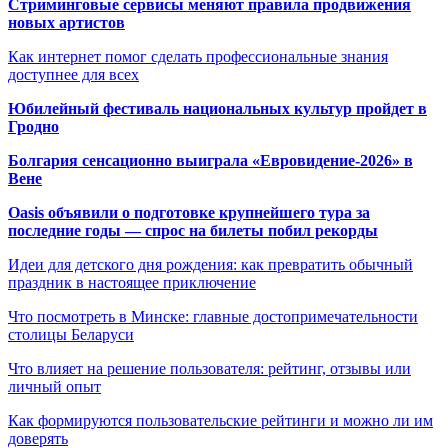
Стриминговые сервисы меняют правила продвижения
новых артистов
Как интернет помог сделать профессиональные знания
доступнее для всех
Юбилейный фестиваль национальных культур пройдет в
Гродно
Болгария сенсационно выиграла «Евровидение-2026» в
Вене
Oasis объявили о подготовке крупнейшего тура за
последние годы — спрос на билеты побил рекорды
Идеи для детского дня рождения: как превратить обычный
праздник в настоящее приключение
Что посмотреть в Минске: главные достопримечательности
столицы Беларуси
Что влияет на решение пользователя: рейтинг, отзывы или
личный опыт
Как формируются пользовательские рейтинги и можно ли им
доверять