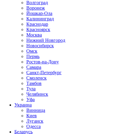
Волгоград
Воронеж
Йошкар-Ола
Калининград
Краснодар
Красноярск
Москва
Нижний Новгород
Новосибирск
Омск
Пермь
Ростов-на-Дону
Самара
Санкт-Петербург
Смоленск
Тамбов
Тула
Челябинск
Уфа
Украина
Винница
Киев
Луганск
Одесса
Беларусь