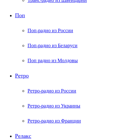
Транс-радио из Швейцарии
Поп
Поп-радио из России
Поп-радио из Беларуси
Поп радио из Молдовы
Ретро
Ретро-радио из России
Ретро-радио из Украины
Ретро-радио из Франции
Релакс