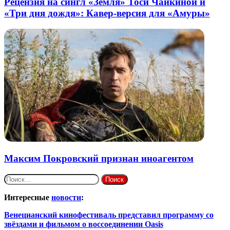
Рецензия на сингл «Земля» Тоси Чайкиной и
«Три дня дождя»: Кавер-версия для «Амуры»
Максим Покровский признан иноагентом
Найти:
Интересные
новости
:
Венецианский кинофестиваль представил программу со
звёздами и фильмом о воссоединении Oasis