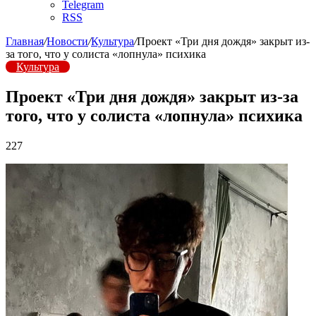
Telegram
RSS
Главная
/
Новости
/
Культура
/
Проект «Три дня дождя» закрыт из-
за того, что у солиста «лопнула» психика
Культура
Проект «Три дня дождя» закрыт из-за
того, что у солиста «лопнула» психика
227