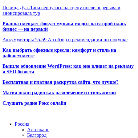
Певица Дуа Липа вернулась на сцену после перерыва и
анонсировала тур
Рианна смещает фокус: музыка уходит на второй план,
бизнес — на первый
Аккумуляторы 55-59 Ач обзор и рекомендации по покупке
Как выбрать офисные кресла: комфорт и стиль на
рабочем месте
Вышло обновление WordPress: как оно влияет на рекламу
и SEO бизнеса
Бесплатная и платная раскрутка сайта, что лучше?
Магия волн: радио как развлечение и стиль жизни
Слушать радио Рокс онлайн
Радио по странам
Россия
Астрахань
Белгород