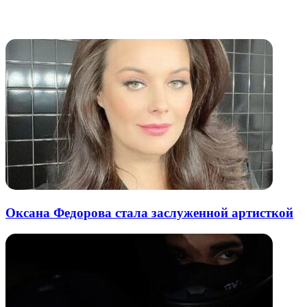
через
электронную
Похожие радио
почту
Оксана Федорова стала заслуженной артисткой