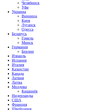
Челябинск
Уфа
Украина
Винница
Киев
Луганск
Одесса
Беларусь
Гомель
Минск
Германия
Берлин
Израиль
Испания
Италия
Казахстан
Канада
Латвия
Литва
Молдова
Кишинёв
Нидерланды
США
Франция
Швейцария