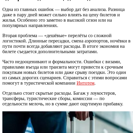
Одна из главных ошибок — выбор дат без анализа. Разница
даже в пару дней может сильно влиять на цену билетов и
жилья. Особенно это заметно в высокий сезон или на
популярных направлениях.
Вторая проблема — «дешёвые» перелёты со сложной
логистикой. Длинные пересадки, смена аэропортов, ночёвки в
пути почти всегда добавляют расходы. В итоге экономия на
билете съедается дополнительными затратами.
Часто недооценивают и формальности. Ошибки с визами,
правилами въезда или транзита могут привести к срочным
покупкам новых билетов или даже срыву поездки. Это один
из самых дорогих сценариев. Справиться с этими вопросами
помогут в туристической компании
Интотем
.
Отдельно стоит скрытые расходы. Багаж у лоукостеров,
трансферы, туристические сборы, комиссии — по
отдельности мелочь, но в сумме дают ощутимую прибавку.