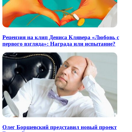
Рецензия на клип Дениса Клявера «Любовь с
первого взгляда»: Награда или испытание?
Олег Борщевский представил новый проект