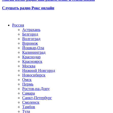
Слушать радио Рокс онлайн
Радио по странам
Россия
Астрахань
Белгород
Волгоград
Воронеж
Йошкар-Ола
Калининград
Краснодар
Красноярск
Москва
Нижний Новгород
Новосибирск
Омск
Пермь
Ростов-на-Дону
Самара
Санкт-Петербург
Смоленск
Тамбов
Тула