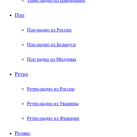
Транс-радио из Швейцарии
Поп
Поп-радио из России
Поп-радио из Беларуси
Поп радио из Молдовы
Ретро
Ретро-радио из России
Ретро-радио из Украины
Ретро-радио из Франции
Релакс