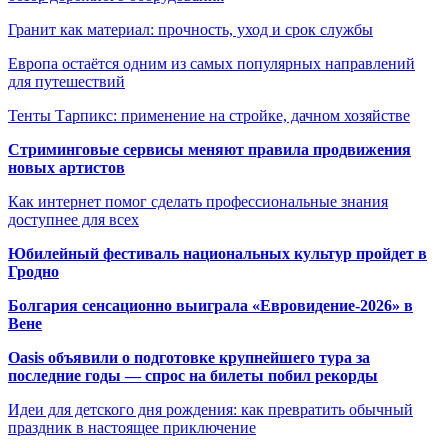
Гранит как материал: прочность, уход и срок службы
Европа остаётся одним из самых популярных направлений
для путешествий
Тенты Тарпикс: применение на стройке, дачном хозяйстве
Стриминговые сервисы меняют правила продвижения
новых артистов
Как интернет помог сделать профессиональные знания
доступнее для всех
Юбилейный фестиваль национальных культур пройдет в
Гродно
Болгария сенсационно выиграла «Евровидение-2026» в
Вене
Oasis объявили о подготовке крупнейшего тура за
последние годы — спрос на билеты побил рекорды
Идеи для детского дня рождения: как превратить обычный
праздник в настоящее приключение