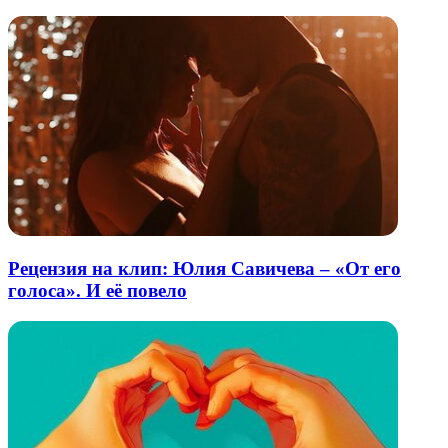
Рецензия на клип: Юлия Савичева – «От его
голоса». И её повело